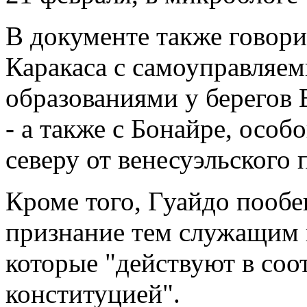
В документе также говор
Каракаса с самоуправляе
образованиями у берегов
- а также с Бонайре, осо
северу от венесуэльского 
Кроме того, Гуайдо пообе
признание тем служащим 
которые "действуют в соо
конституцией".