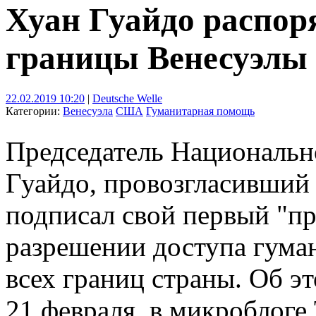
Хуан Гуайдо распор
границы Венесуэлы 
22.02.2019 10:20
|
Deutsche Welle
Категории:
Венесуэла
США
Гуманитарная помощь
Председатель Национальн
Гуайдо, провозгласивший
подписал свой первый "пр
разрешении доступа гума
всех границ страны. Об э
21 февраля, в микроблоге T