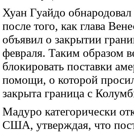
Хуан Гуайдо обнародовал
после того, как глава Ве
объявил о закрытии грани
февраля. Таким образом в
блокировать поставки ам
помощи, о которой просил
закрыта граница с Колумб
Мадуро категорически отк
США, утверждая, что пос