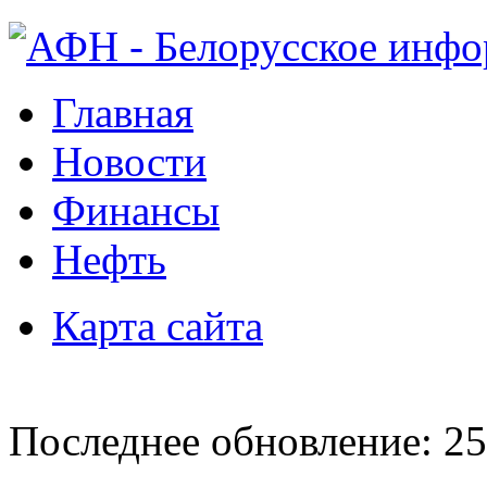
Главная
Новости
Финансы
Нефть
Карта сайта
Последнее обновление: 25