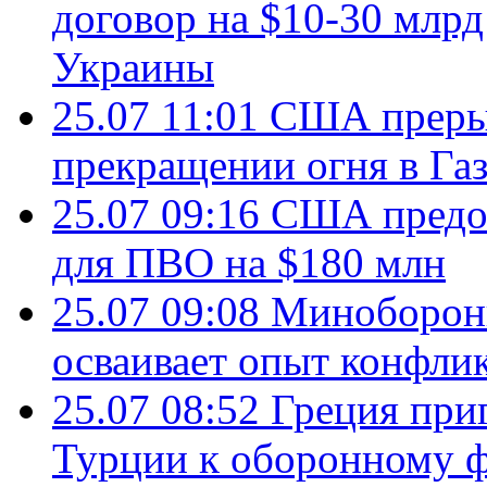
договор на $10-30 млр
Украины
25.07 11:01
США преры
прекращении огня в Газ
25.07 09:16
США предос
для ПВО на $180 млн
25.07 09:08
Минобороны
осваивает опыт конфли
25.07 08:52
Греция при
Турции к оборонному 