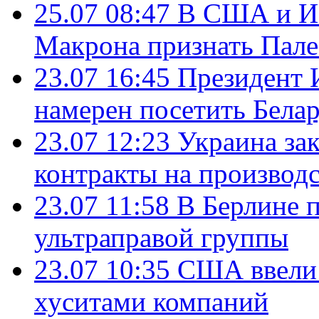
25.07 08:47
В США и Из
Макрона признать Пал
23.07 16:45
Президент 
намерен посетить Бела
23.07 12:23
Украина за
контракты на производ
23.07 11:58
В Берлине 
ультраправой группы
23.07 10:35
США ввели 
хуситами компаний