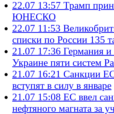
22.07 13:57
Трамп прин
ЮНЕСКО
22.07 11:53
Великобрит
списки по России 135 т
21.07 17:36
Германия и
Украине пяти систем Pat
21.07 16:21
Санкции ЕС
вступят в силу в январе
21.07 15:08
ЕС ввел са
нефтяного магната за уч