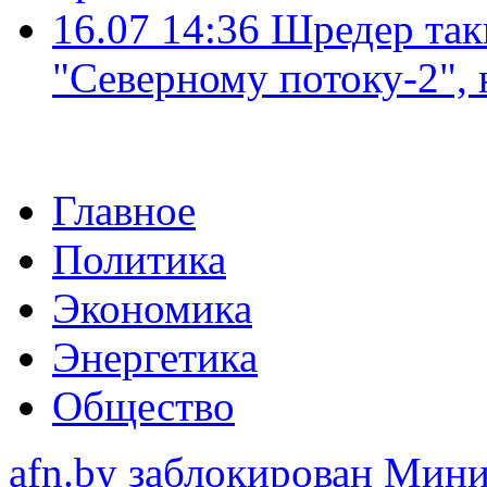
16.07 14:36
Шредер так
"Северному потоку-2",
Главное
Политика
Экономика
Энергетика
Общество
afn.by заблокирован Ми