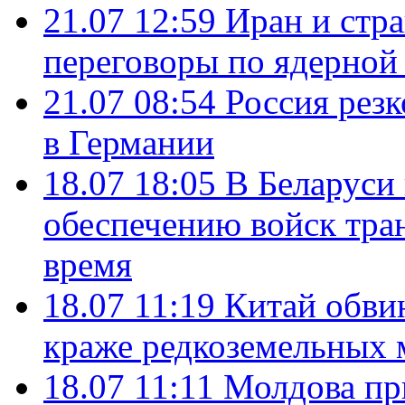
21.07 12:59
Иран и стр
переговоры по ядерной
21.07 08:54
Россия рез
в Германии
18.07 18:05
В Беларуси
обеспечению войск тра
время
18.07 11:19
Китай обви
краже редкоземельных 
18.07 11:11
Молдова пр