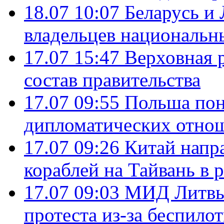
18.07 10:07
Беларусь и
владельцев национальн
17.07 15:47
Верховная 
состав правительства
17.07 09:55
Польша пон
дипломатических отно
17.07 09:26
Китай напр
кораблей на Тайвань в 
17.07 09:03
МИД Литвы 
протеста из-за беспило