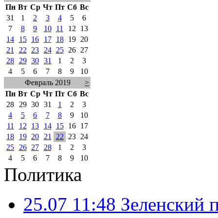
Пн
Вт
Ср
Чт
Пт
Сб
Вс
31
1
2
3
4
5
6
7
8
9
10
11
12
13
14
15
16
17
18
19
20
21
22
23
24
25
26
27
28
29
30
31
1
2
3
4
5
6
7
8
9
10
Февраль 2019
>
Пн
Вт
Ср
Чт
Пт
Сб
Вс
28
29
30
31
1
2
3
4
5
6
7
8
9
10
11
12
13
14
15
16
17
18
19
20
21
22
23
24
25
26
27
28
1
2
3
4
5
6
7
8
9
10
Политика
25.07 11:48
Зеленский п