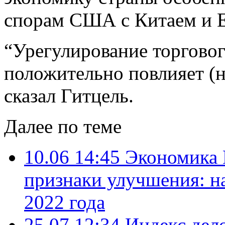
спорам США с Китаем и 
“Урегулирование торговог
положительно повлияет (н
сказал Гитцель.
Далее по теме
10.06 14:45
Экономика 
признаки улучшения: н
2022 года
25.07 12:34
Индекс дел