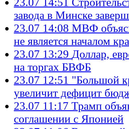
23.07 14:51
Строительс
завода в Минске завер
23.07 14:08
МВФ объясн
не является началом кр
23.07 13:29
Доллар, ев
на торгах БВФБ
23.07 12:51
"Большой к
увеличит дефицит бю
23.07 11:17
Трамп объя
соглашении с Японией