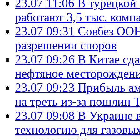
23.07 11:06
В турецкой
работают 3,5 тыс. комп
23.07 09:31
Совбез ООН
разрешении споров
23.07 09:26
В Китае сд
нефтяное месторождени
23.07 09:23
Прибыль ам
на треть из-за пошлин 
23.07 09:08
В Украине 
технологию для газовы