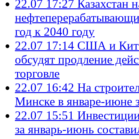
22.07 17:27
Казахстан 
нефтеперерабатывающие
год к 2040 году
22.07 17:14
США и Кита
обсудят продление дей
торговле
22.07 16:42
На строите
Минске в январе-июне з
22.07 15:51
Инвестиции
за январь-июнь состави