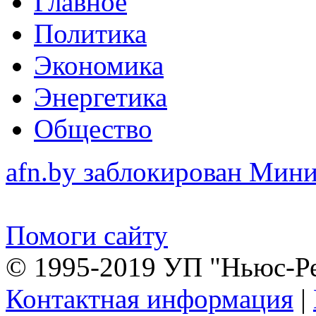
Главное
Политика
Экономика
Энергетика
Общество
afn.by заблокирован Ми
Помоги сайту
© 1995-2019 УП "Ньюс-Р
Контактная информация
|