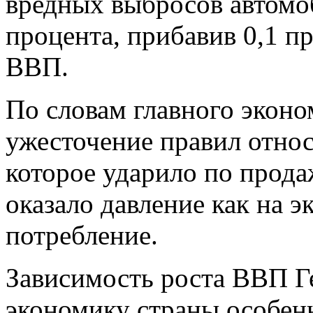
вредных выбросов автомо
процента, прибавив 0,1 п
ВВП.
По словам главного эконо
ужесточение правил отно
которое ударило по прода
оказало давление как на эк
потребление.
Зависимость роста ВВП Ге
экономику страны особен