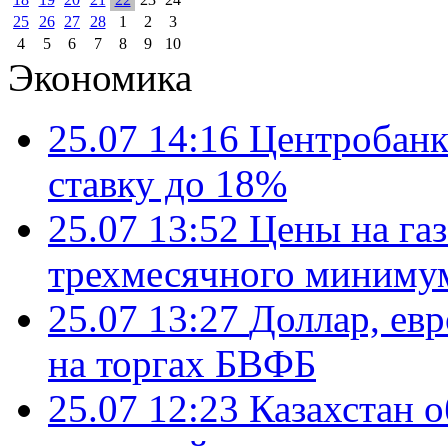
25
26
27
28
1
2
3
4
5
6
7
8
9
10
Экономика
25.07 14:16
Центробанк
ставку до 18%
25.07 13:52
Цены на газ
трехмесячного миниму
25.07 13:27
Доллар, ев
на торгах БВФБ
25.07 12:23
Казахстан 