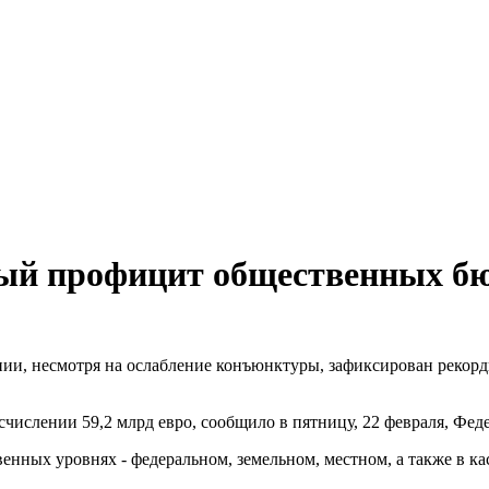
ый профицит общественных б
ании, несмотря на ослабление конъюнктуры, зафиксирован реко
ислении 59,2 млрд евро, сообщило в пятницу, 22 февраля, Феде
енных уровнях - федеральном, земельном, местном, а также в ка