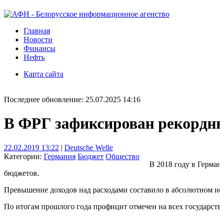
Главная
Новости
Финансы
Нефть
Карта сайта
Последнее обновление: 25.07.2025 14:16
В ФРГ зафиксирован рекордн
22.02.2019 13:22
|
Deutsche Welle
Категории:
Германия
Бюджет
Общество
В 2018 году в Герм
бюджетов.
Превышение доходов над расходами составило в абсолютном исч
По итогам прошлого года профицит отмечен на всех государств