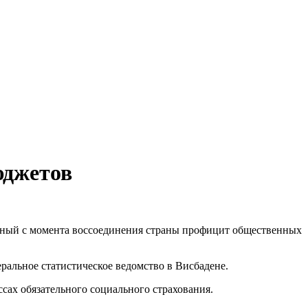
юджетов
рдный с момента воссоединения страны профицит общественных
ральное статистическое ведомство в Висбадене.
ссах обязательного социального страхования.