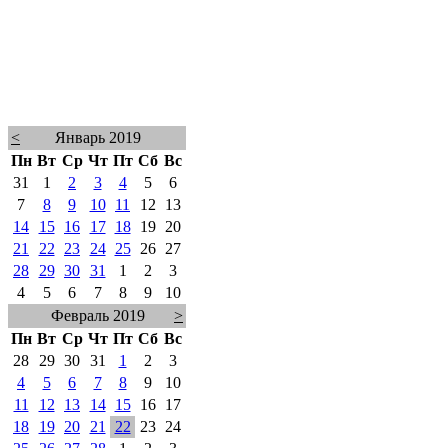
<
Январь 2019
Пн
Вт
Ср
Чт
Пт
Сб
Вс
31
1
2
3
4
5
6
7
8
9
10
11
12
13
14
15
16
17
18
19
20
21
22
23
24
25
26
27
28
29
30
31
1
2
3
4
5
6
7
8
9
10
Февраль 2019
>
Пн
Вт
Ср
Чт
Пт
Сб
Вс
28
29
30
31
1
2
3
4
5
6
7
8
9
10
11
12
13
14
15
16
17
18
19
20
21
22
23
24