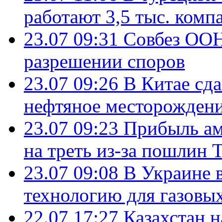
работают 3,5 тыс. комп
23.07 09:31
Совбез ООН
разрешении споров
23.07 09:26
В Китае сд
нефтяное месторождени
23.07 09:23
Прибыль ам
на треть из-за пошлин 
23.07 09:08
В Украине 
технологию для газовы
22.07 17:27
Казахстан 