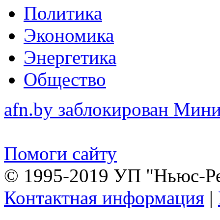
Политика
Экономика
Энергетика
Общество
afn.by заблокирован Ми
Помоги сайту
© 1995-2019 УП "Ньюс-Р
Контактная информация
|