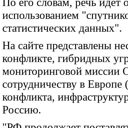
По его словам, речь идет
использованием "спутнико
статистических данных".
На сайте представлены нес
конфликте, гибридных уг
мониторинговой миссии О
сотрудничеству в Европе 
конфликта, инфраструктур
Россию.
"РФ продолжает поставля