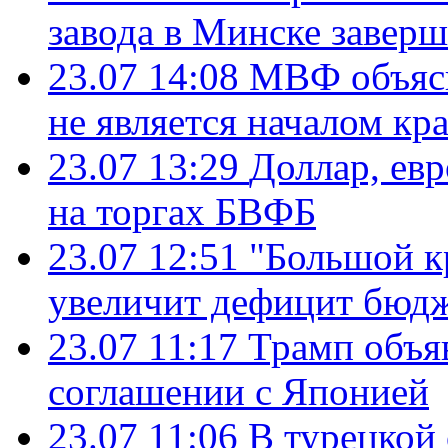
завода в Минске завер
23.07 14:08
МВФ объясн
не является началом кр
23.07 13:29
Доллар, ев
на торгах БВФБ
23.07 12:51
"Большой к
увеличит дефицит бю
23.07 11:17
Трамп объя
соглашении с Японией
23.07 11:06
В турецкой