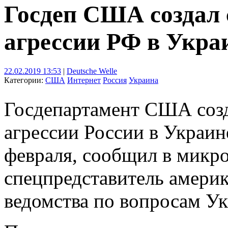
Госдеп США создал 
агрессии РФ в Укра
22.02.2019 13:53
|
Deutsche Welle
Категории:
США
Интернет
Россия
Украина
Госдепартамент США созд
агрессии России в Украине
февраля, сообщил в микро
спецпредставитель амери
ведомства по вопросам У