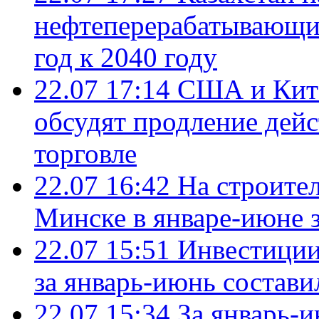
нефтеперерабатывающие
год к 2040 году
22.07 17:14
США и Кита
обсудят продление дей
торговле
22.07 16:42
На строите
Минске в январе-июне з
22.07 15:51
Инвестиции
за январь-июнь состави
22.07 15:34
За январь-