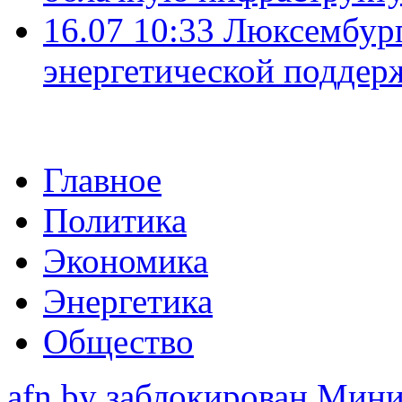
16.07 10:33
Люксембург
энергетической подде
Главное
Политика
Экономика
Энергетика
Общество
afn.by заблокирован Ми