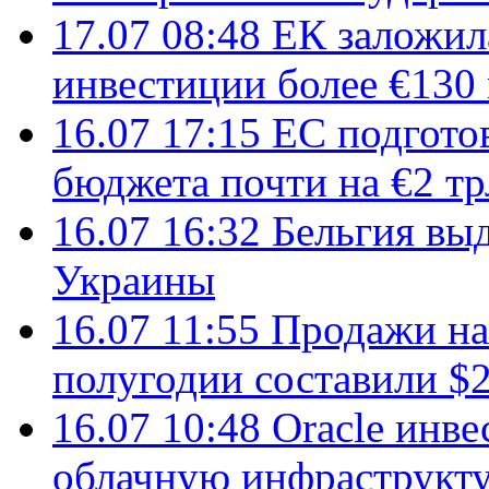
17.07 08:48
ЕК заложил
инвестиции более €130
16.07 17:15
ЕС подгото
бюджета почти на €2 тр
16.07 16:32
Бельгия вы
Украины
16.07 11:55
Продажи на 
полугодии составили $2
16.07 10:48
Oracle инве
облачную инфраструкту