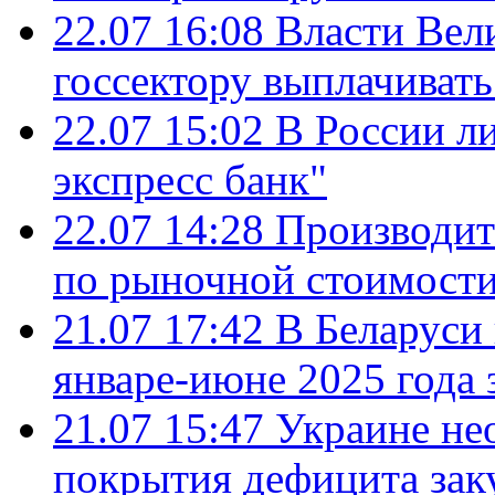
22.07 16:08
Власти Вел
госсектору выплачиват
22.07 15:02
В России л
экспресс банк"
22.07 14:28
Производит
по рыночной стоимост
21.07 17:42
В Беларуси 
январе-июне 2025 года 
21.07 15:47
Украине не
покрытия дефицита зак