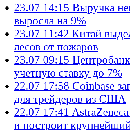
23.07 14:15
Выручка не
выросла на 9%
23.07 11:42
Китай выде
лесов от пожаров
23.07 09:15
Центробанк
учетную ставку до 7%
22.07 17:58
Coinbase з
для трейдеров из США
22.07 17:41
AstraZenec
и построит крупнейший