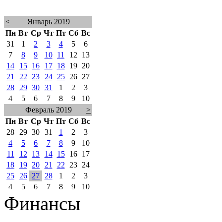
<
Январь 2019
Пн
Вт
Ср
Чт
Пт
Сб
Вс
31
1
2
3
4
5
6
7
8
9
10
11
12
13
14
15
16
17
18
19
20
21
22
23
24
25
26
27
28
29
30
31
1
2
3
4
5
6
7
8
9
10
Февраль 2019
>
Пн
Вт
Ср
Чт
Пт
Сб
Вс
28
29
30
31
1
2
3
4
5
6
7
8
9
10
11
12
13
14
15
16
17
18
19
20
21
22
23
24
25
26
27
28
1
2
3
4
5
6
7
8
9
10
Финансы