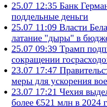
25.07 12:35
Банк Герма
поддельные деньги
25.07 11:09
Власти Бела
латание "дыры" в бюдж
25.07 09:39
Трамп подп
сокращении госрасход
23.07 17:47
Правительс
меры для ускорения во
23.07 17:21
Чехия выде
более €521 млн в 2024 