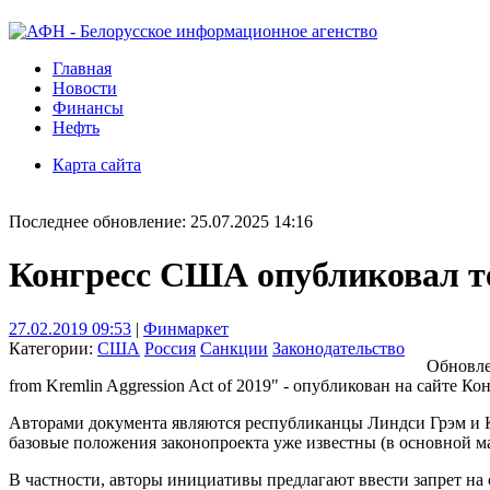
Главная
Новости
Финансы
Нефть
Карта сайта
Последнее обновление: 25.07.2025 14:16
Конгресс США опубликовал те
27.02.2019 09:53
|
Финмаркет
Категории:
США
Россия
Санкции
Законодательство
Обновле
from Kremlin Aggression Act of 2019" - опубликован на сайте К
Авторами документа являются республиканцы Линдси Грэм и К
базовые положения законопроекта уже известны (в основной ма
В частности, авторы инициативы предлагают ввести запрет 