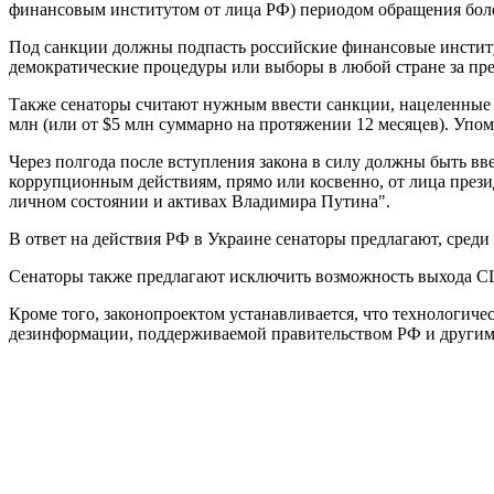
финансовым институтом от лица РФ) периодом обращения более 
Под санкции должны подпасть российские финансовые институ
демократические процедуры или выборы в любой стране за пр
Также сенаторы считают нужным ввести санкции, нацеленные 
млн (или от $5 млн суммарно на протяжении 12 месяцев). Упом
Через полгода после вступления закона в силу должны быть в
коррупционным действиям, прямо или косвенно, от лица презид
личном состоянии и активах Владимира Путина".
В ответ на действия РФ в Украине сенаторы предлагают, среди
Сенаторы также предлагают исключить возможность выхода С
Кроме того, законопроектом устанавливается, что технологиче
дезинформации, поддерживаемой правительством РФ и другим