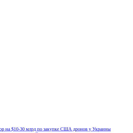
вор на $10-30 млрд по закупке США дронов у Украины