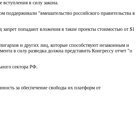
 вступления в силу закона.
ом поддерживали "вмешательство российского правительства в
 запрет попадают вложения в такие проекты стоимостью от $1
лигархов и других лиц, которые способствуют незаконным и
ента в силу разведка должна представить Конгрессу отчет "о
ьного сектора РФ.
енность за обеспечение свободы их платформ от