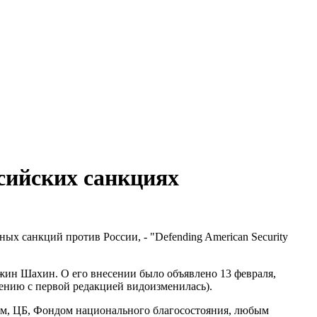
сийских санкциях
 санкций против России, - "Defending American Security
жин Шахин. О его внесении было объявлено 13 февраля,
нению с первой редакцией видоизменилась).
м, ЦБ, Фондом национального благосостояния, любым