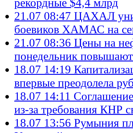
рекордные $4,4 млрд
21.07 08:47
ЦАХАЛ уни
боевиков ХАМАС на се
21.07 08:36
Цены на не
понедельник повышают
18.07 14:19
Капитализа
впервые преодолела руб
18.07 14:11
Соглашение
из-за требования КНР с
18.07 13:56
Румыния пл