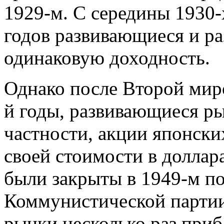
1929-м. С середины 1930-
годов развивающиеся и р
одинаковую доходность.
Однако после Второй миро
й годы, развивающиеся ры
частности, акции японск
своей стоимости в долла
были закрыты в 1949-м по
Коммунистической партии
рынки несколько раз приб