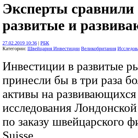
Эксперты сравнили 
развитые и развив
27.02.2019 10:36
|
РБК
Категории:
Швейцария
Инвестиции
Великобритания
Исследов
Инвестиции в развитые ры
принесли бы в три раза б
активы на развивающихся 
исследования Лондонской
по заказу швейцарского ф
Suisse.