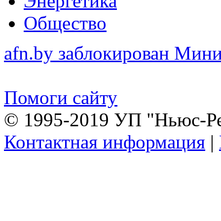
Энергетика
Общество
afn.by заблокирован Ми
Помоги сайту
© 1995-2019 УП "Ньюс-Р
Контактная информация
|