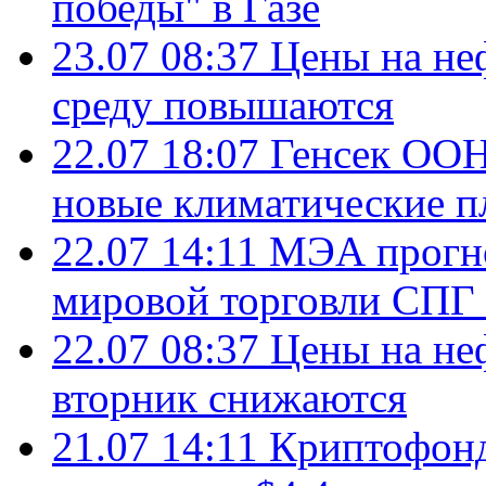
победы" в Газе
23.07 08:37
Цены на не
среду повышаются
22.07 18:07
Генсек ООН
новые климатические п
22.07 14:11
МЭА прогно
мировой торговли СПГ 
22.07 08:37
Цены на не
вторник снижаются
21.07 14:11
Криптофонд