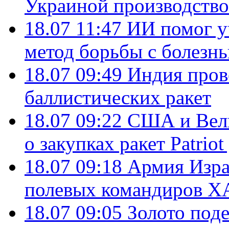
Украиной производство
18.07 11:47
ИИ помог у
метод борьбы с болезн
18.07 09:49
Индия пров
баллистических ракет
18.07 09:22
США и Вели
о закупках ракет Patrio
18.07 09:18
Армия Изра
полевых командиров Х
18.07 09:05
Золото под