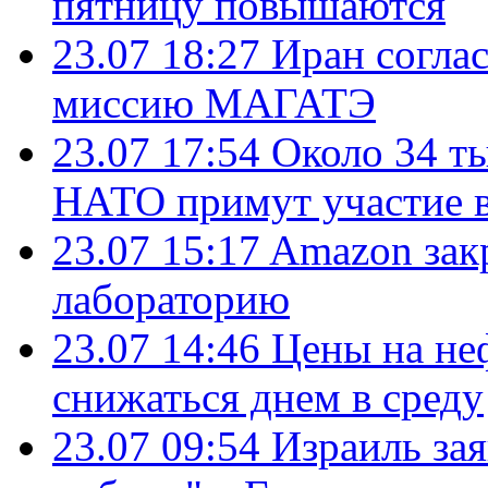
пятницу повышаются
23.07 18:27
Иран согла
миссию МАГАТЭ
23.07 17:54
Около 34 т
НАТО примут участие в
23.07 15:17
Amazon зак
лабораторию
23.07 14:46
Цены на не
снижаться днем в среду
23.07 09:54
Израиль за