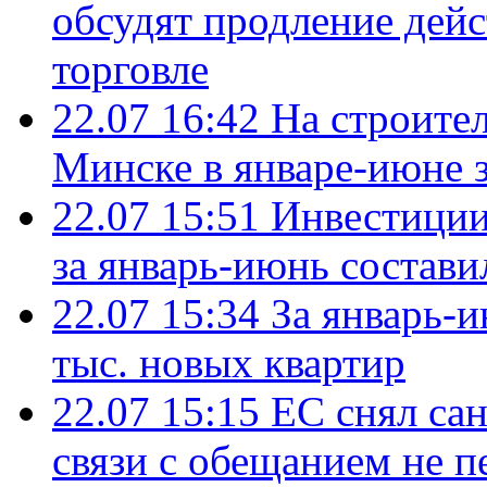
обсудят продление дей
торговле
22.07 16:42
На строите
Минске в январе-июне з
22.07 15:51
Инвестиции
за январь-июнь состави
22.07 15:34
За январь-
тыс. новых квартир
22.07 15:15
ЕС снял сан
связи с обещанием не п