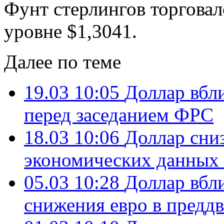
Фунт стерлингов торговал
уровне $1,3041.
Далее по теме
19.03 10:05
Доллар вбл
перед заседанием ФРС
18.03 10:06
Доллар сниз
экономических данны
05.03 10:28
Доллар вбли
снижения евро в предд