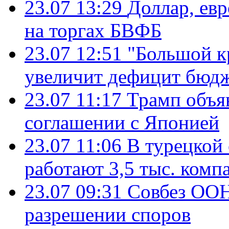
23.07 13:29
Доллар, ев
на торгах БВФБ
23.07 12:51
"Большой к
увеличит дефицит бю
23.07 11:17
Трамп объя
соглашении с Японией
23.07 11:06
В турецкой
работают 3,5 тыс. комп
23.07 09:31
Совбез ООН
разрешении споров