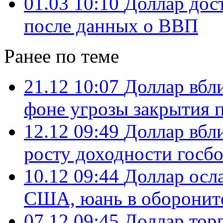
01.03 10:10
Доллар дост
после данных о ВВП
Ранее по теме
21.12 10:07
Доллар вбл
фоне угрозы закрытия 
12.12 09:49
Доллар вбл
росту доходности госб
10.12 09:44
Доллар осла
США, юань в оборонит
07.12 09:45
Доллар торг