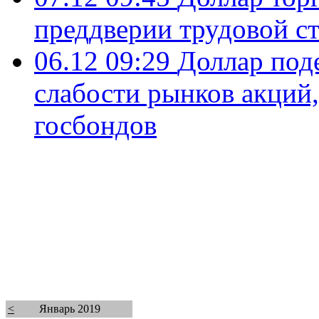
преддверии трудовой с
06.12 09:29
Доллар под
слабости рынков акций
госбондов
<
Январь 2019