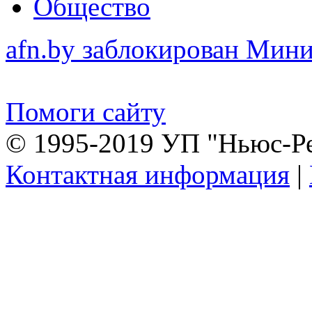
Общество
afn.by заблокирован Ми
Помоги сайту
© 1995-2019 УП "Ньюс-Р
Контактная информация
|