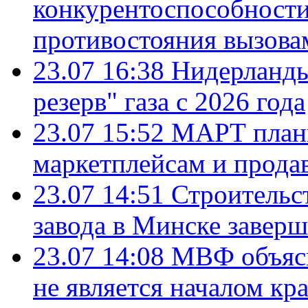
конкурентоспособности
противостояния вызова
23.07 16:38
Нидерланды
резерв" газа с 2026 года
23.07 15:52
МАРТ плани
маркетплейсам и прода
23.07 14:51
Строительс
завода в Минске завер
23.07 14:08
МВФ объясн
не является началом кр