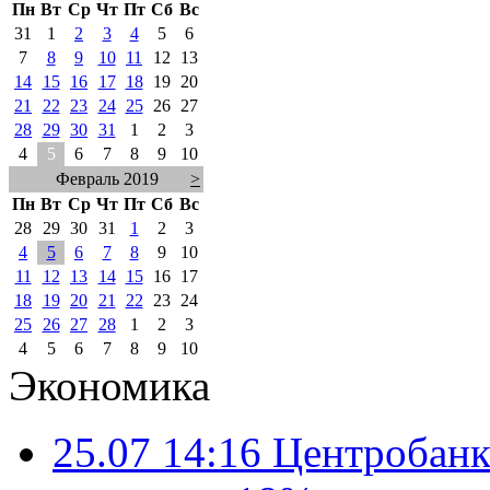
Пн
Вт
Ср
Чт
Пт
Сб
Вс
31
1
2
3
4
5
6
7
8
9
10
11
12
13
14
15
16
17
18
19
20
21
22
23
24
25
26
27
28
29
30
31
1
2
3
4
5
6
7
8
9
10
Февраль 2019
>
Пн
Вт
Ср
Чт
Пт
Сб
Вс
28
29
30
31
1
2
3
4
5
6
7
8
9
10
11
12
13
14
15
16
17
18
19
20
21
22
23
24
25
26
27
28
1
2
3
4
5
6
7
8
9
10
Экономика
25.07 14:16
Центробанк