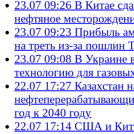
23.07 09:26
В Китае сд
нефтяное месторождени
23.07 09:23
Прибыль ам
на треть из-за пошлин 
23.07 09:08
В Украине 
технологию для газовы
22.07 17:27
Казахстан 
нефтеперерабатывающие
год к 2040 году
22.07 17:14
США и Кита