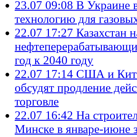
23.07 09:08
В Украине 
технологию для газовы
22.07 17:27
Казахстан 
нефтеперерабатывающие
год к 2040 году
22.07 17:14
США и Кита
обсудят продление дей
торговле
22.07 16:42
На строите
Минске в январе-июне з