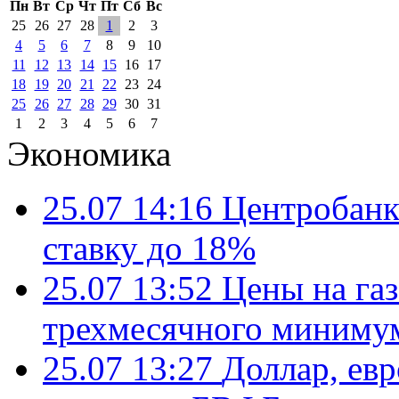
Пн
Вт
Ср
Чт
Пт
Сб
Вс
25
26
27
28
1
2
3
4
5
6
7
8
9
10
11
12
13
14
15
16
17
18
19
20
21
22
23
24
25
26
27
28
29
30
31
1
2
3
4
5
6
7
Экономика
25.07 14:16
Центробанк
ставку до 18%
25.07 13:52
Цены на газ
трехмесячного миниму
25.07 13:27
Доллар, ев