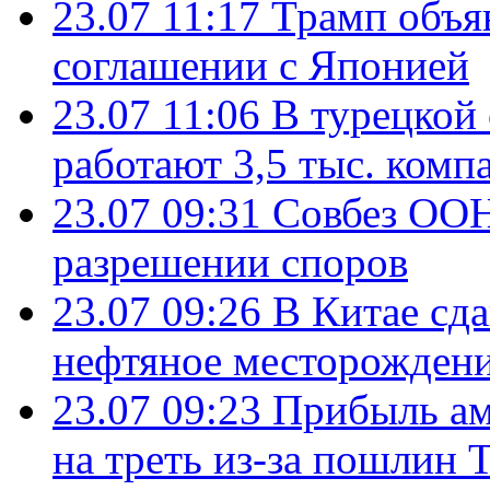
23.07 11:17
Трамп объя
соглашении с Японией
23.07 11:06
В турецкой
работают 3,5 тыс. комп
23.07 09:31
Совбез ООН
разрешении споров
23.07 09:26
В Китае сд
нефтяное месторождени
23.07 09:23
Прибыль ам
на треть из-за пошлин 