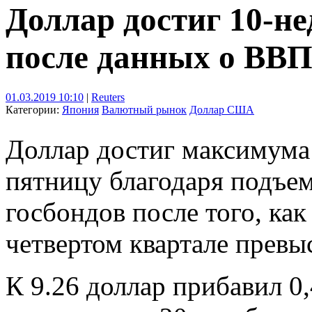
Доллар достиг 10-не
после данных о ВВ
01.03.2019 10:10
|
Reuters
Категории:
Япония
Валютный рынок
Доллар США
Доллар достиг максимума 
пятницу благодаря подъе
госбондов после того, к
четвертом квартале превы
К 9.26 доллар прибавил 0,