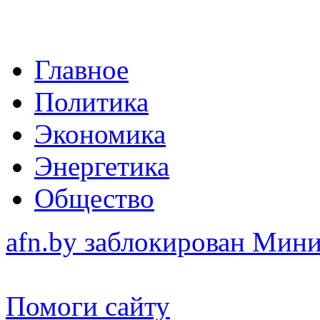
Главное
Политика
Экономика
Энергетика
Общество
afn.by заблокирован Ми
Помоги сайту