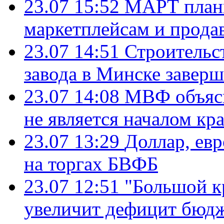
23.07 15:52
МАРТ плани
маркетплейсам и прода
23.07 14:51
Строительс
завода в Минске завер
23.07 14:08
МВФ объясн
не является началом кр
23.07 13:29
Доллар, ев
на торгах БВФБ
23.07 12:51
"Большой к
увеличит дефицит бю