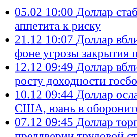
05.02 10:00
Доллар ста
аппетита к риску
21.12 10:07
Доллар вбл
фоне угрозы закрытия 
12.12 09:49
Доллар вбл
росту доходности госб
10.12 09:44
Доллар осла
США, юань в оборонит
07.12 09:45
Доллар торг
преддверии трудовой с