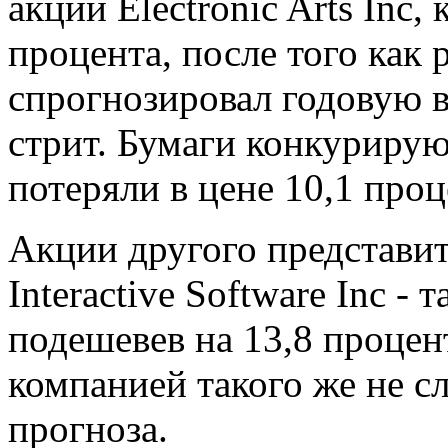
акций Electronic Arts Inc
процента, после того как 
спрогнозировал годовую 
стрит. Бумаги конкурирующ
потеряли в цене 10,1 проц
Акции другого представит
Interactive Software Inc -
подешевев на 13,8 процен
компанией такого же не 
прогноза.