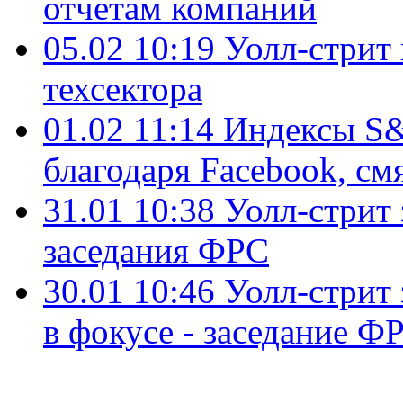
отчетам компаний
05.02 10:19
Уолл-стрит
техсектора
01.02 11:14
Индексы S&
благодаря Facebook, с
31.01 10:38
Уолл-стрит 
заседания ФРС
30.01 10:46
Уолл-стрит 
в фокусе - заседание Ф