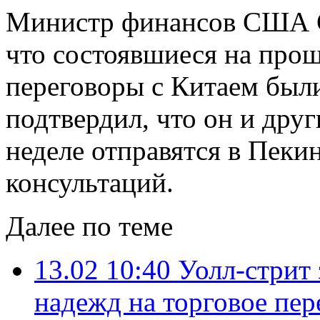
Министр финансов США Ст
что состоявшиеся на прош
переговоры с Китаем был
подтвердил, что он и дру
неделе отправятся в Пеки
консультаций.
Далее по теме
13.02 10:40
Уолл-стрит 
надежд на торговое пе