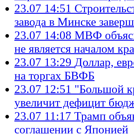
23.07 14:51
Строительс
завода в Минске завер
23.07 14:08
МВФ объясн
не является началом кр
23.07 13:29
Доллар, ев
на торгах БВФБ
23.07 12:51
"Большой к
увеличит дефицит бю
23.07 11:17
Трамп объя
соглашении с Японией