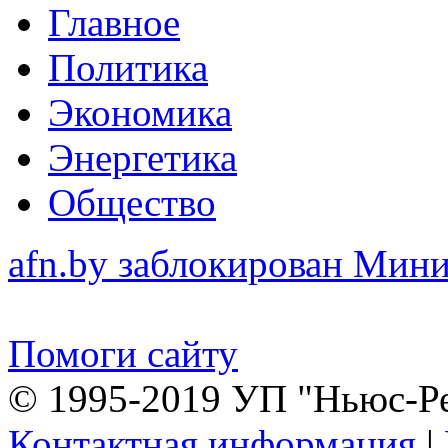
Главное
Политика
Экономика
Энергетика
Общество
afn.by заблокирован Ми
Помоги сайту
© 1995-2019 УП "Ньюс-Р
Контактная информация
|