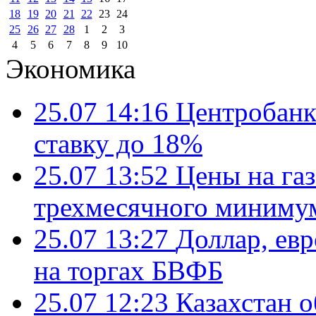
18
19
20
21
22
23
24
25
26
27
28
1
2
3
4
5
6
7
8
9
10
Экономика
25.07 14:16
Центробанк
ставку до 18%
25.07 13:52
Цены на газ
трехмесячного миниму
25.07 13:27
Доллар, ев
на торгах БВФБ
25.07 12:23
Казахстан 