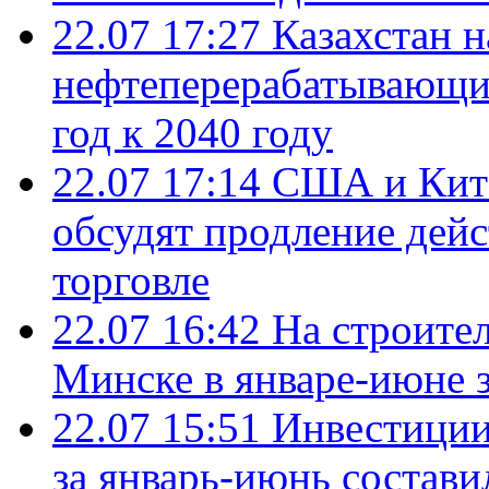
22.07 17:27
Казахстан 
нефтеперерабатывающие
год к 2040 году
22.07 17:14
США и Кита
обсудят продление дей
торговле
22.07 16:42
На строите
Минске в январе-июне з
22.07 15:51
Инвестиции
за январь-июнь состави