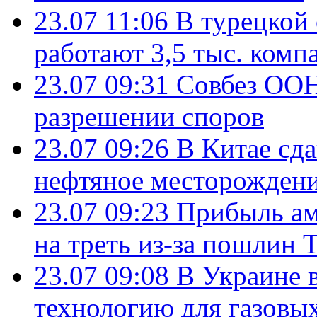
23.07 11:06
В турецкой
работают 3,5 тыс. комп
23.07 09:31
Совбез ООН
разрешении споров
23.07 09:26
В Китае сд
нефтяное месторождени
23.07 09:23
Прибыль ам
на треть из-за пошлин 
23.07 09:08
В Украине 
технологию для газовы