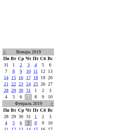
<
Январь 2019
Пн
Вт
Ср
Чт
Пт
Сб
Вс
31
1
2
3
4
5
6
7
8
9
10
11
12
13
14
15
16
17
18
19
20
21
22
23
24
25
26
27
28
29
30
31
1
2
3
4
5
6
7
8
9
10
Февраль 2019
>
Пн
Вт
Ср
Чт
Пт
Сб
Вс
28
29
30
31
1
2
3
4
5
6
7
8
9
10
11
12
13
14
15
16
17