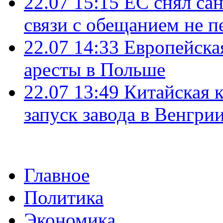
22.07 15:15
ЕС снял сан
связи с обещанием не п
22.07 14:33
Европейска
аресты в Польше
22.07 13:49
Китайская 
запуск завода в Венгри
Главное
Политика
Экономика