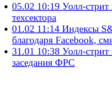
05.02 10:19
Уолл-стрит
техсектора
01.02 11:14
Индексы S&
благодаря Facebook, с
31.01 10:38
Уолл-стрит 
заседания ФРС