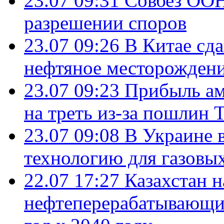
23.07 09:31
Совбез ООН
разрешении споров
23.07 09:26
В Китае сд
нефтяное месторождени
23.07 09:23
Прибыль ам
на треть из-за пошлин 
23.07 09:08
В Украине 
технологию для газовы
22.07 17:27
Казахстан 
нефтеперерабатывающие