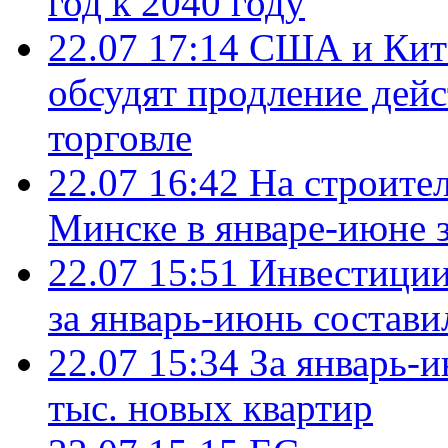
год к 2040 году
22.07 17:14
США и Кита
обсудят продление дей
торговле
22.07 16:42
На строите
Минске в январе-июне з
22.07 15:51
Инвестиции
за январь-июнь состави
22.07 15:34
За январь-
тыс. новых квартир