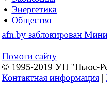
Энергетика
Общество
afn.by заблокирован Ми
Помоги сайту
© 1995-2019 УП "Ньюс-Р
Контактная информация
|