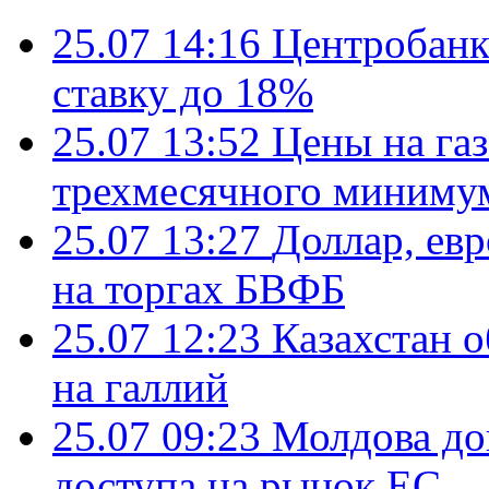
25.07 14:16
Центробанк
ставку до 18%
25.07 13:52
Цены на газ
трехмесячного миниму
25.07 13:27
Доллар, ев
на торгах БВФБ
25.07 12:23
Казахстан 
на галлий
25.07 09:23
Молдова до
доступа на рынок ЕС