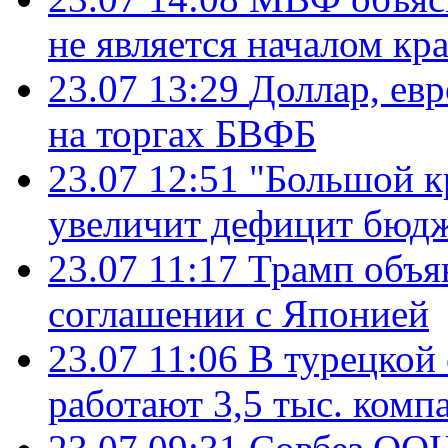
не является началом кр
23.07 13:29
Доллар, ев
на торгах БВФБ
23.07 12:51
"Большой к
увеличит дефицит бю
23.07 11:17
Трамп объя
соглашении с Японией
23.07 11:06
В турецкой
работают 3,5 тыс. комп