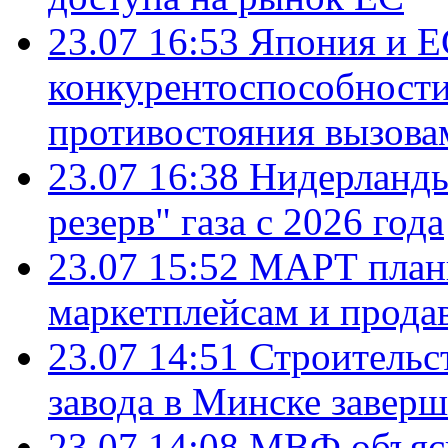
23.07 16:53
Япония и Е
конкурентоспособности
противостояния вызова
23.07 16:38
Нидерланды
резерв" газа с 2026 года
23.07 15:52
МАРТ плани
маркетплейсам и прода
23.07 14:51
Строительс
завода в Минске завер
23.07 14:08
МВФ объясн