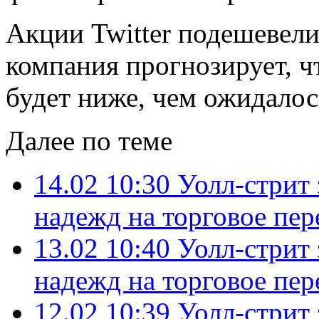
Акции Twitter подешевели
компания прогнозирует, ч
будет ниже, чем ожидалос
Далее по теме
14.02 10:30
Уолл-стрит 
надежд на торговое пе
13.02 10:40
Уолл-стрит 
надежд на торговое пе
12.02 10:39
Уолл-стрит