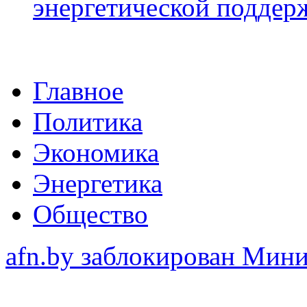
энергетической подде
Главное
Политика
Экономика
Энергетика
Общество
afn.by заблокирован Ми