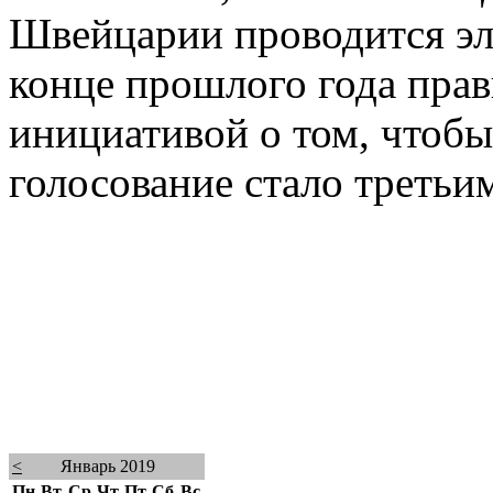
Швейцарии проводится эл
конце прошлого года прав
инициативой о том, чтобы 
голосование стало третьи
<
Январь 2019
Пн
Вт
Ср
Чт
Пт
Сб
Вс