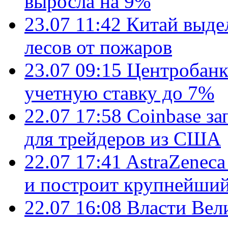
выросла на 9%
23.07 11:42
Китай выде
лесов от пожаров
23.07 09:15
Центробанк
учетную ставку до 7%
22.07 17:58
Coinbase з
для трейдеров из США
22.07 17:41
AstraZenec
и построит крупнейший
22.07 16:08
Власти Вел