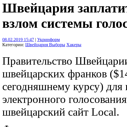
Швейцария заплатит
взлом системы голо
08.02.2019 15:47
|
Укринформ
Категории:
Швейцария
Выборы
Хакеры
Правительство Швейцарии
швейцарских франков ($14
сегодняшнему курсу) для 
электронного голосования
швейцарский сайт Local.