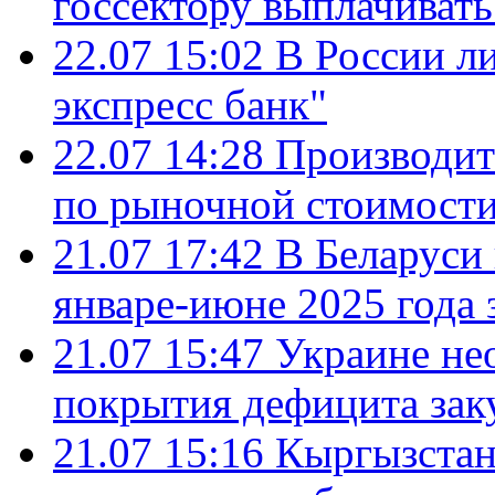
госсектору выплачиват
22.07 15:02
В России л
экспресс банк"
22.07 14:28
Производит
по рыночной стоимост
21.07 17:42
В Беларуси 
январе-июне 2025 года 
21.07 15:47
Украине не
покрытия дефицита зак
21.07 15:16
Кыргызстан