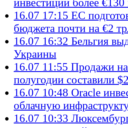
инвестиции более €130
16.07 17:15
ЕС подгото
бюджета почти на €2 тр
16.07 16:32
Бельгия вы
Украины
16.07 11:55
Продажи на 
полугодии составили $2
16.07 10:48
Oracle инве
облачную инфраструкту
16.07 10:33
Люксембург