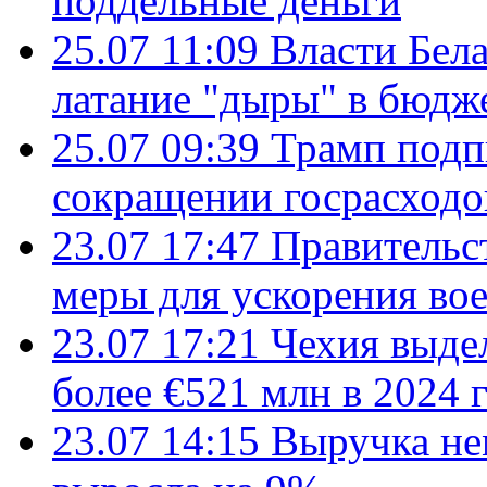
поддельные деньги
25.07 11:09
Власти Бела
латание "дыры" в бюдж
25.07 09:39
Трамп подп
сокращении госрасход
23.07 17:47
Правительс
меры для ускорения во
23.07 17:21
Чехия выде
более €521 млн в 2024 
23.07 14:15
Выручка не