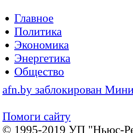
Главное
Политика
Экономика
Энергетика
Общество
afn.by заблокирован Ми
Помоги сайту
© 1995-2019 УП "Ньюс-Р