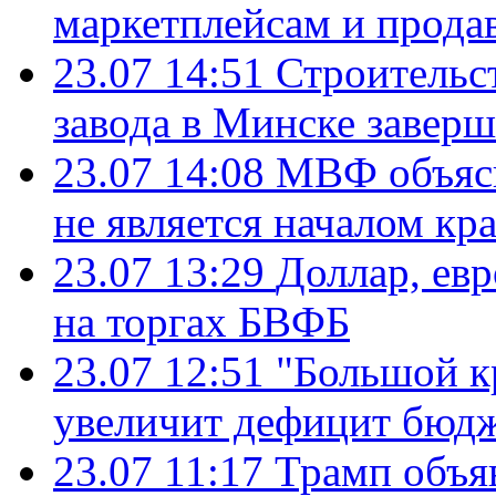
маркетплейсам и прода
23.07 14:51
Строительс
завода в Минске завер
23.07 14:08
МВФ объясн
не является началом кр
23.07 13:29
Доллар, ев
на торгах БВФБ
23.07 12:51
"Большой к
увеличит дефицит бю
23.07 11:17
Трамп объя