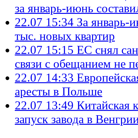
за январь-июнь состави
22.07 15:34
За январь-
тыс. новых квартир
22.07 15:15
ЕС снял сан
связи с обещанием не п
22.07 14:33
Европейска
аресты в Польше
22.07 13:49
Китайская 
запуск завода в Венгри