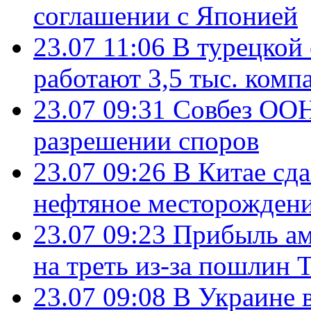
соглашении с Японией
23.07 11:06
В турецкой
работают 3,5 тыс. комп
23.07 09:31
Совбез ООН
разрешении споров
23.07 09:26
В Китае сд
нефтяное месторождени
23.07 09:23
Прибыль ам
на треть из-за пошлин 
23.07 09:08
В Украине 