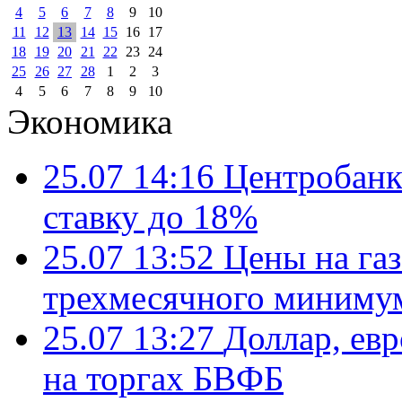
4
5
6
7
8
9
10
11
12
13
14
15
16
17
18
19
20
21
22
23
24
25
26
27
28
1
2
3
4
5
6
7
8
9
10
Экономика
25.07 14:16
Центробанк
ставку до 18%
25.07 13:52
Цены на газ
трехмесячного миниму
25.07 13:27
Доллар, ев
на торгах БВФБ