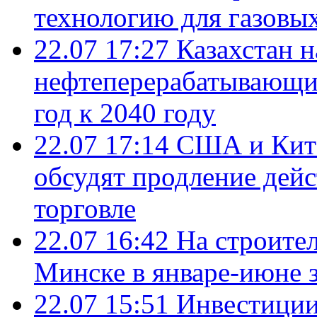
технологию для газовы
22.07 17:27
Казахстан 
нефтеперерабатывающие
год к 2040 году
22.07 17:14
США и Кита
обсудят продление дей
торговле
22.07 16:42
На строите
Минске в январе-июне з
22.07 15:51
Инвестиции