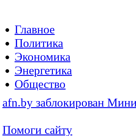
Главное
Политика
Экономика
Энергетика
Общество
afn.by заблокирован Ми
Помоги сайту