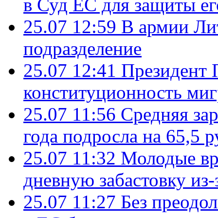
в Суд ЕС для защиты ег
25.07 12:59
В армии Ли
подразделение
25.07 12:41
Президент 
конституционность ми
25.07 11:56
Средняя зар
года подросла на 65,5 р
25.07 11:32
Молодые вр
дневную забастовку из-
25.07 11:27
Без преодо