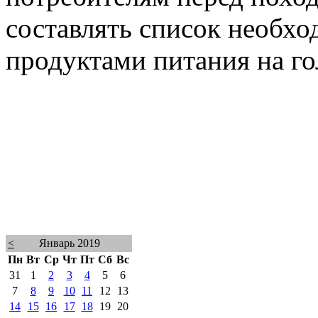
составлять список необхо
продуктами питания на г
<
Январь 2019
Пн
Вт
Ср
Чт
Пт
Сб
Вс
31
1
2
3
4
5
6
7
8
9
10
11
12
13
14
15
16
17
18
19
20