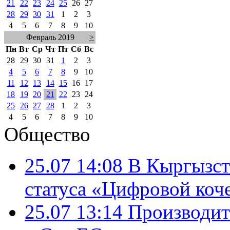
21
22
23
24
25
26
27
28
29
30
31
1
2
3
4
5
6
7
8
9
10
Февраль 2019
>
Пн
Вт
Ср
Чт
Пт
Сб
Вс
28
29
30
31
1
2
3
4
5
6
7
8
9
10
11
12
13
14
15
16
17
18
19
20
21
22
23
24
25
26
27
28
1
2
3
4
5
6
7
8
9
10
Общество
25.07 14:08
В Кыргызст
статуса «Цифровой коч
25.07 13:14
Производит