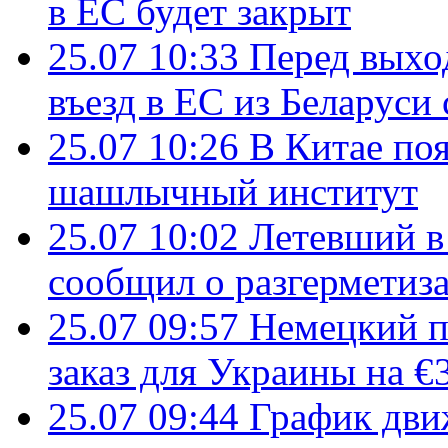
в ЕС будет закрыт
25.07 10:33
Перед выхо
въезд в ЕС из Беларуси
25.07 10:26
В Китае поя
шашлычный институт
25.07 10:02
Летевший в 
сообщил о разгерметиз
25.07 09:57
Немецкий п
заказ для Украины на €
25.07 09:44
График дви