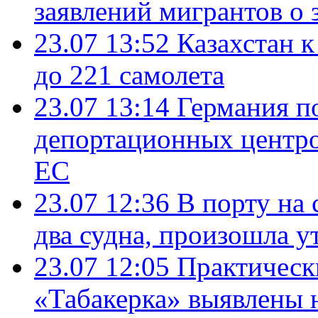
заявлений мигрантов о 
23.07 13:52
Казахстан к
до 221 самолета
23.07 13:14
Германия п
депортационных центро
ЕС
23.07 12:36
В порту на 
два судна, произошла у
23.07 12:05
Практическ
«Табакерка» выявлены