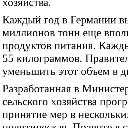
хозяйства.
Каждый год в Германии в
миллионов тонн еще впол
продуктов питания. Кажды
55 килограммов. Правител
уменьшить этот объем в дв
Разработанная в Министер
сельского хозяйства прог
принятие мер в нескольких
политическая. Правитель