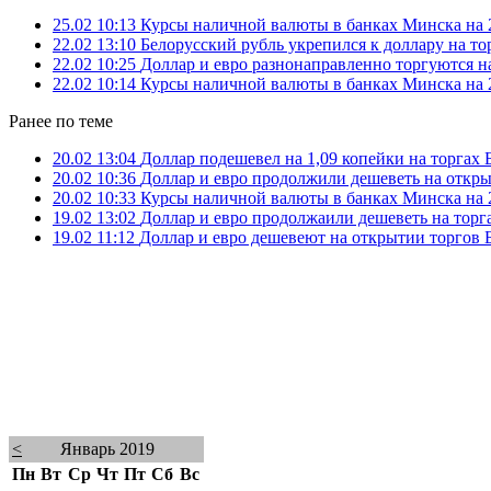
25.02 10:13
Курсы наличной валюты в банках Минска на 2
22.02 13:10
Белорусский рубль укрепился к доллару на т
22.02 10:25
Доллар и евро разнонаправленно торгуются 
22.02 10:14
Курсы наличной валюты в банках Минска на 2
Ранее по теме
20.02 13:04
Доллар подешевел на 1,09 копейки на торгах
20.02 10:36
Доллар и евро продолжили дешеветь на откр
20.02 10:33
Курсы наличной валюты в банках Минска на 2
19.02 13:02
Доллар и евро продолжаили дешеветь на тор
19.02 11:12
Доллар и евро дешевеют на открытии торгов
<
Январь 2019
Пн
Вт
Ср
Чт
Пт
Сб
Вс