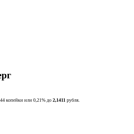
ерг
,44 копейки или 0,21% до
2,1411
рубля.