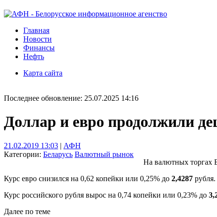
Главная
Новости
Финансы
Нефть
Карта сайта
Последнее обновление: 25.07.2025 14:16
Доллар и евро продолжили де
21.02.2019 13:03
|
АФН
Категории:
Беларусь
Валютный рынок
На валютных торгах Б
Курс евро снизился на 0,62 копейки или 0,25% до
2,4287
рубля.
Курс российского рубля вырос на 0,74 копейки или 0,23% до
3,
Далее по теме