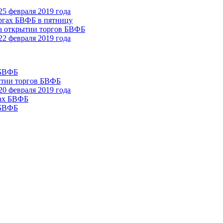
5 февраля 2019 года
оргах БВФБ в пятницу
на открытии торгов БВФБ
2 февраля 2019 года
 БВФБ
ытии торгов БВФБ
0 февраля 2019 года
гах БВФБ
 БВФБ