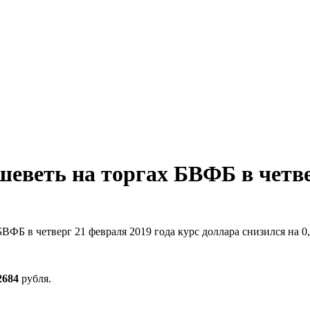
шеветь на торгах БВФБ в четв
ВФБ в четверг 21 февраля 2019 года курс доллара снизился на 0
2684
рубля.