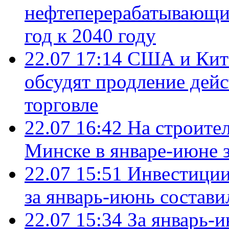
нефтеперерабатывающие
год к 2040 году
22.07 17:14
США и Кита
обсудят продление дей
торговле
22.07 16:42
На строите
Минске в январе-июне з
22.07 15:51
Инвестиции
за январь-июнь состави
22.07 15:34
За январь-