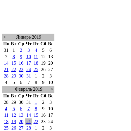
<
Январь 2019
Пн
Вт
Ср
Чт
Пт
Сб
Вс
31
1
2
3
4
5
6
7
8
9
10
11
12
13
14
15
16
17
18
19
20
21
22
23
24
25
26
27
28
29
30
31
1
2
3
4
5
6
7
8
9
10
Февраль 2019
>
Пн
Вт
Ср
Чт
Пт
Сб
Вс
28
29
30
31
1
2
3
4
5
6
7
8
9
10
11
12
13
14
15
16
17
18
19
20
21
22
23
24
25
26
27
28
1
2
3