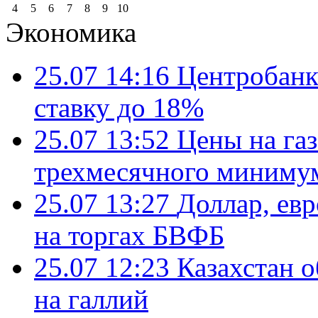
4
5
6
7
8
9
10
Экономика
25.07 14:16
Центробанк
ставку до 18%
25.07 13:52
Цены на газ
трехмесячного миниму
25.07 13:27
Доллар, ев
на торгах БВФБ
25.07 12:23
Казахстан 
на галлий