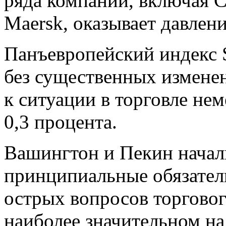
ряда компаний, включая Ce
Maersk, оказывает давлени
Панъевропейский индекс 
без существенных изменен
к ситуации в торговле не
0,3 процента.
Вашингтон и Пекин начал
принципиальные обязател
острых вопросов торговог
наиболее значительном на