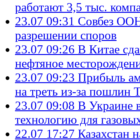
работают 3,5 тыс. комп
23.07 09:31
Совбез ООН
разрешении споров
23.07 09:26
В Китае сд
нефтяное месторождени
23.07 09:23
Прибыль ам
на треть из-за пошлин 
23.07 09:08
В Украине 
технологию для газовы
22.07 17:27
Казахстан 