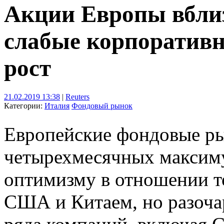
Акции Европы вблиз
слабые корпоратив
рост
21.02.2019 13:38
|
Reuters
Категории:
Италия
Фондовый рынок
Европейские фондовые ры
четырехмесячных максиму
оптимизму в отношении т
США и Китаем, но разоча