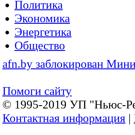
Политика
Экономика
Энергетика
Общество
afn.by заблокирован Ми
Помоги сайту
© 1995-2019 УП "Ньюс-Р
Контактная информация
|