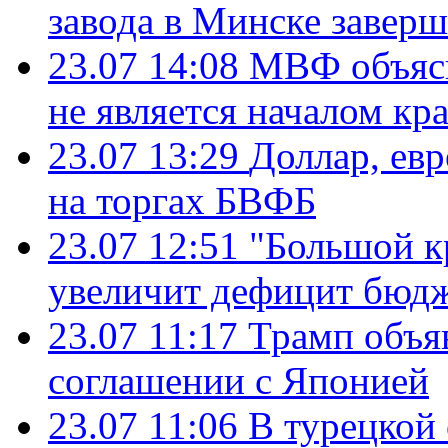
завода в Минске завер
23.07 14:08
МВФ объясн
не является началом кр
23.07 13:29
Доллар, ев
на торгах БВФБ
23.07 12:51
"Большой к
увеличит дефицит бю
23.07 11:17
Трамп объя
соглашении с Японией
23.07 11:06
В турецкой