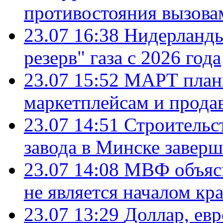
противостояния вызова
23.07 16:38
Нидерланды
резерв" газа с 2026 года
23.07 15:52
МАРТ плани
маркетплейсам и прода
23.07 14:51
Строительс
завода в Минске завер
23.07 14:08
МВФ объясн
не является началом кр
23.07 13:29
Доллар, ев