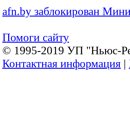
afn.by заблокирован Ми
Помоги сайту
© 1995-2019 УП "Ньюс-Р
Контактная информация
|