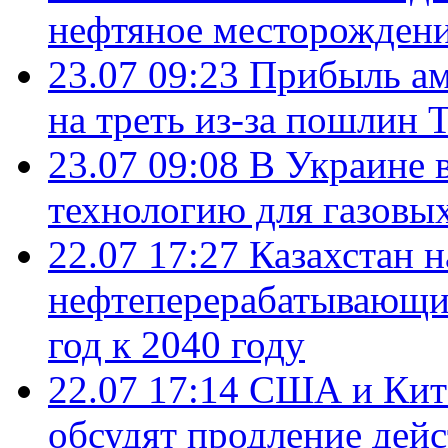
нефтяное месторождени
23.07 09:23
Прибыль ам
на треть из-за пошлин 
23.07 09:08
В Украине 
технологию для газовы
22.07 17:27
Казахстан 
нефтеперерабатывающие
год к 2040 году
22.07 17:14
США и Кита
обсудят продление дей