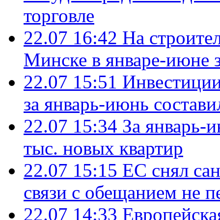
торговле
22.07 16:42
На строите
Минске в январе-июне з
22.07 15:51
Инвестиции
за январь-июнь состави
22.07 15:34
За январь-
тыс. новых квартир
22.07 15:15
ЕС снял сан
связи с обещанием не п
22.07 14:33
Европейска