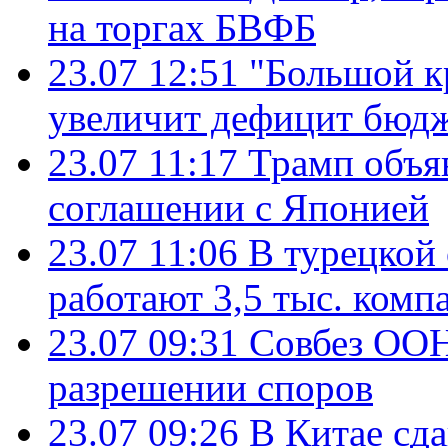
на торгах БВФБ
23.07 12:51
"Большой к
увеличит дефицит бю
23.07 11:17
Трамп объя
соглашении с Японией
23.07 11:06
В турецкой
работают 3,5 тыс. комп
23.07 09:31
Совбез ООН
разрешении споров
23.07 09:26
В Китае сд