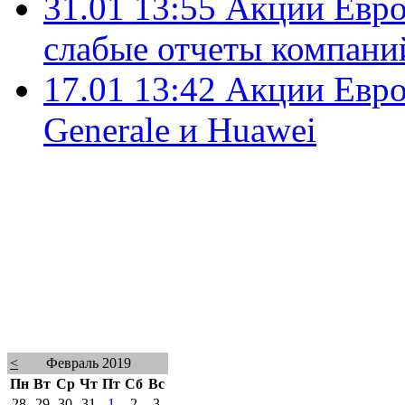
31.01 13:55
Акции Евро
слабые отчеты компани
17.01 13:42
Акции Европ
Generale и Huawei
<
Февраль 2019
Пн
Вт
Ср
Чт
Пт
Сб
Вс
28
29
30
31
1
2
3