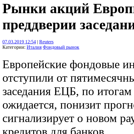
Рынки акций Европ
преддверии заседан
07.03.2019 12:54
|
Reuters
Категории:
Италия
Фондовый рынок
Европейские фондовые ин
отступили от пятимесячн
заседания ЕЦБ, по итогам 
ожидается, понизит прог
сигнализирует о новом р
кредитов для банков.