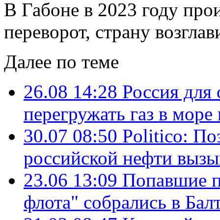
В Габоне в 2023 году про
переворот, страну возглав
Далее по теме
26.08 14:28
Россия для 
перегружать газ в море 
30.07 08:50
Politico: П
российской нефти вызы
23.06 13:09
Попавшие п
флота" собрались в Бал