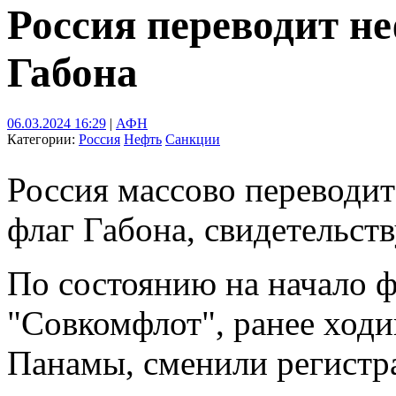
Россия переводит н
Габона
06.03.2024 16:29
|
АФН
Категории:
Россия
Нефть
Санкции
Россия массово переводит
флаг Габона, свидетельств
По состоянию на начало ф
"Совкомфлот", ранее ход
Панамы, сменили регистр