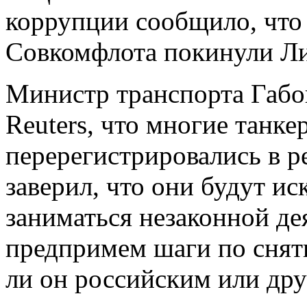
коррупции сообщило, что 
Совкомфлота покинули Ли
Министр транспорта Габо
Reuters, что многие танке
перерегистрировались в р
заверил, что они будут ис
заниматься незаконной д
предпримем шаги по сняти
ли он российским или др