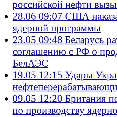
российской нефти вызы
28.06 09:07
США наказа
ядерной программы
23.05 09:48
Беларусь р
соглашению с РФ о про
БелАЭС
19.05 12:15
Удары Укра
нефтеперерабатывающ
09.05 12:20
Британия п
по производству ядерно