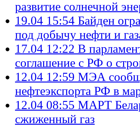
развитие солнечной эне
19.04 15:54
Байден огр
под добычу нефти и газ
17.04 12:22
В парламен
соглашение с РФ о стр
12.04 12:59
МЭА сообщи
нефтеэкспорта РФ в ма
12.04 08:55
МАРТ Белар
сжиженный газ