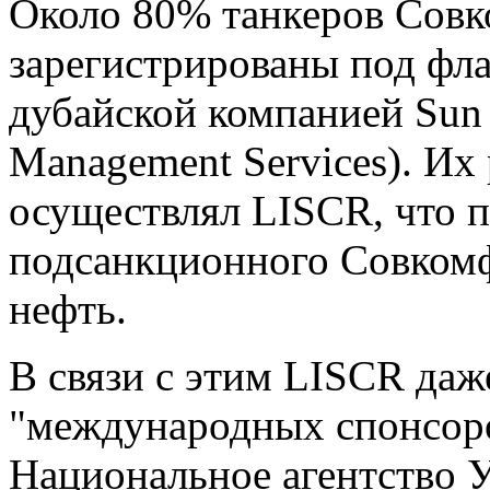
Около 80% танкеров Сов
зарегистрированы под фл
дубайской компанией Sun
Management Services). Их
осуществлял LISCR, что п
подсанкционного Совкомф
нефть.
В связи с этим LISCR даж
"международных спонсоро
Национальное агентство 