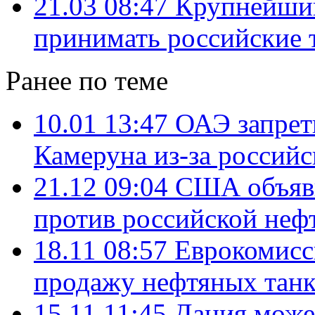
21.03 08:47
Крупнейший
принимать российские 
Ранее по теме
10.01 13:47
ОАЭ запрет
Камеруна из-за россий
21.12 09:04
США объяви
против российской неф
18.11 08:57
Еврокомисси
продажу нефтяных танк
15.11 11:45
Дания может