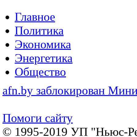
Главное
Политика
Экономика
Энергетика
Общество
afn.by заблокирован Ми
Помоги сайту
© 1995-2019 УП "Ньюс-Р