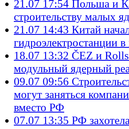
21.07 17:54
Польша и К
строительству малых я
21.07 14:43
Китай нача
гидроэлектростанции в
18.07 13:32
ČEZ и Roll
модульный ядерный ре
09.07 09:56
Строительс
могут заняться компан
вместо РФ
07.07 13:35
РФ захотел