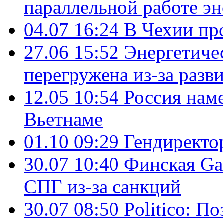
параллельной работе э
04.07 16:24
В Чехии пр
27.06 15:52
Энергетиче
перегружена из-за разв
12.05 10:54
Россия нам
Вьетнаме
01.10 09:29
Гендирект
30.07 10:40
Финская Ga
СПГ из-за санкций
30.07 08:50
Politico: П