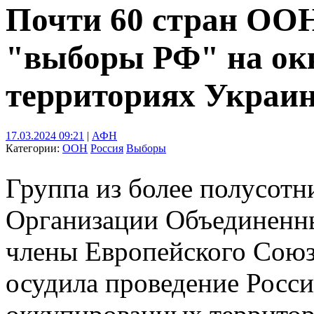
Почти 60 стран ООН
"выборы РФ" на ок
территориях Украи
17.03.2024 09:21
|
АФН
Категории:
ООН
Россия
Выборы
Группа из более полусотн
Организации Объединенны
члены Европейского Союза
осудила проведение Росс