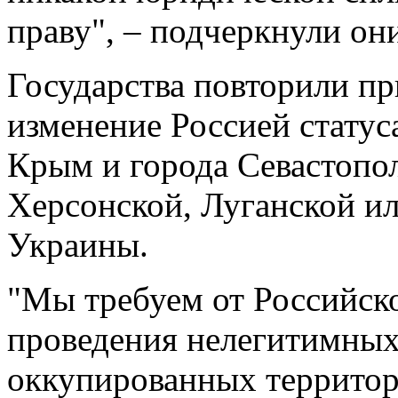
праву", – подчеркнули он
Государства повторили пр
изменение Россией стату
Крым и города Севастопол
Херсонской, Луганской и
Украины.
"Мы требуем от Российск
проведения нелегитимных
оккупированных территор