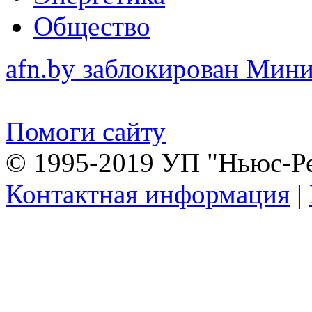
Общество
afn.by заблокирован Ми
Помоги сайту
© 1995-2019 УП "Ньюс-Р
Контактная информация
|