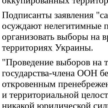
оккупированных террито
Подписанты заявления "
осуждают нелегитимные п
организовать выборы на 
территориях Украины.
"Проведение выборов на 
государства-члена ООН без
откровенным пренебрежен
и территориальной целос
никакой юридической сил