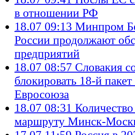
в отношении РФ
18.07 09:13
Минпром Б
России продолжают об
предприятий
18.07 08:57
Словакия со
блокировать 18-й пакет
Евросоюза
18.07 08:31
Количество 
маршруту Минск-Москв
17.07 11:59
Россия в 20