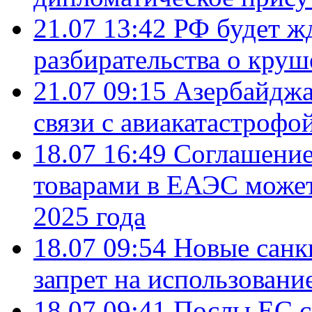
21.07 13:42
РФ будет ж
разбирательства о кру
21.07 09:15
Азербайджа
связи с авиакатастрофо
18.07 16:49
Соглашение
товарами в ЕАЭС может
2025 года
18.07 09:54
Новые санк
запрет на использовани
18.07 09:41
Послы ЕС с