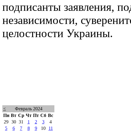
подписанты заявления, п
независимости, суверенит
целостности Украины.
<
Февраль 2024
Пн
Вт
Ср
Чт
Пт
Сб
Вс
29
30
31
1
2
3
4
5
6
7
8
9
10
11