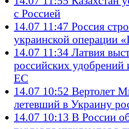
14.07 11:55
Казахстан у
с Россией
14.07 11:47
Россия стро
украинской операции «
14.07 11:34
Латвия выст
российских удобрений 
ЕС
14.07 10:52
Вертолет М
летевший в Украину ро
14.07 10:13
В России о