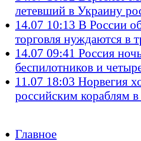
летевший в Украину ро
14.07 10:13
В России о
торговля нуждаются в 
14.07 09:41
Россия ноч
беспилотников и четыр
11.07 18:03
Норвегия хо
российским кораблям в
Главное