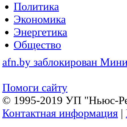
Политика
Экономика
Энергетика
Общество
afn.by заблокирован Ми
Помоги сайту
© 1995-2019 УП "Ньюс-Р
Контактная информация
|