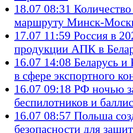
18.07 08:31
Количество 
маршруту Минск-Москв
17.07 11:59
Россия в 20
продукции АПК в Бела
16.07 14:08
Беларусь и 
в сфере экспортного ко
16.07 09:18
РФ ночью з
беспилотников и балли
16.07 08:57
Польша соз
безопасности для защит