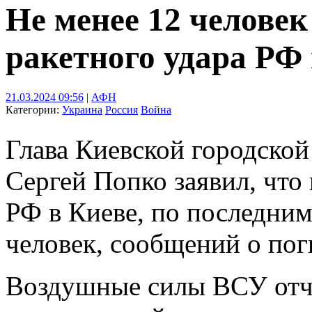
Не менее 12 человек
ракетного удара РФ
21.03.2024 09:56
|
АФН
Категории:
Украина
Россия
Война
Глава Киевской городско
Сергей Попко заявил, что 
РФ в Киеве, по последним
человек, сообщений о пог
Воздушные силы ВСУ отчи