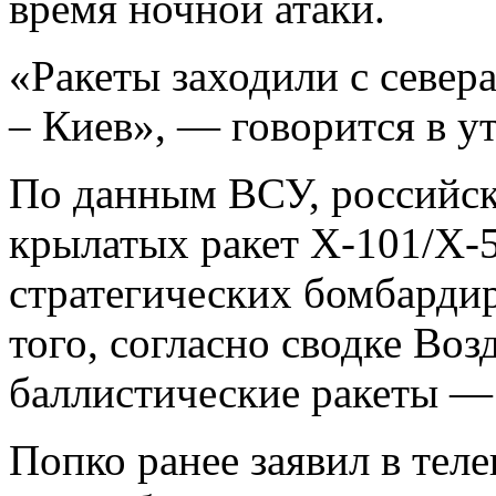
время ночной атаки.
«Ракеты заходили с север
– Киев», — говорится в у
По данным ВСУ, российск
крылатых ракет Х-101/Х-5
стратегических бомбард
того, согласно сводке Во
баллистические ракеты —
Попко ранее заявил в теле