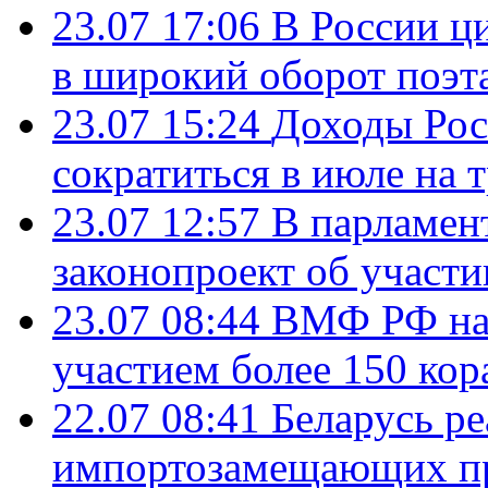
23.07 17:06
В России ц
в широкий оборот поэт
23.07 15:24
Доходы Росс
сократиться в июле на 
23.07 12:57
В парламен
законопроект об участ
23.07 08:44
ВМФ РФ нач
участием более 150 кор
22.07 08:41
Беларусь ре
импортозамещающих про