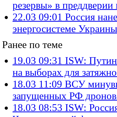
резервы» в преддверии
22.03 09:01
Россия нане
энергосистеме Украин
Ранее по теме
19.03 09:31
ISW: Путин
на выборах для затяжн
18.03 11:09
ВСУ минувш
запущенных РФ дронов
18.03 08:53
ISW: Росси