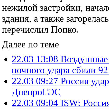
нежилой застройки, нача
здания, а также загорелас
перечислил Попко.
Далее по теме
22.03 13:08
Воздушные 
ночного удара сбили 92
22.03 09:27
Россия удар
ДнепроГЭС
22.03 09:04
ISW: Росси