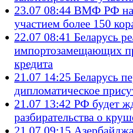
23.07 08:44
ВМФ РФ нач
участием более 150 кор
22.07 08:41
Беларусь ре
импортозамещающих про
кредита
21.07 14:25
Беларусь п
дипломатическое присут
21.07 13:42
РФ будет ж
разбирательства о кру
21.07 09:15
Азербайджа