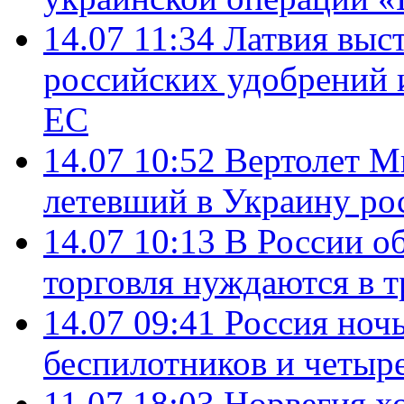
14.07 11:34
Латвия выст
российских удобрений 
ЕС
14.07 10:52
Вертолет М
летевший в Украину ро
14.07 10:13
В России о
торговля нуждаются в 
14.07 09:41
Россия ноч
беспилотников и четыр
11.07 18:03
Норвегия хо