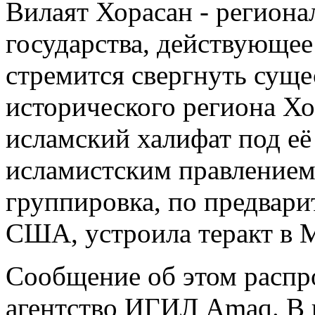
Вилаят Хорасан - региона
государства, действующее
стремится свергнуть сущ
исторического региона Хо
исламский халифат под е
исламистским правлением
группировка, по предвар
США, устроила теракт в 
Сообщение об этом расп
агентство ИГИЛ Amaq. В н