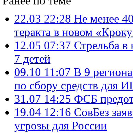
Ранее по теме
22.03 22:28
Не менее 40
теракта в новом «Крок
12.05 07:37
Стрельба в 
7 детей
09.10 11:07
В 9 регион
по сбору средств для И
31.07 14:25
ФСБ предотв
19.04 12:16
СовБез заяв
угрозы для России