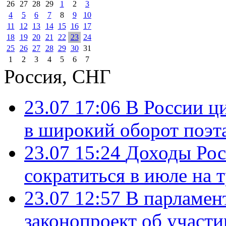
26
27
28
29
1
2
3
4
5
6
7
8
9
10
11
12
13
14
15
16
17
18
19
20
21
22
23
24
25
26
27
28
29
30
31
1
2
3
4
5
6
7
Россия, СНГ
23.07 17:06
В России ц
в широкий оборот поэт
23.07 15:24
Доходы Росс
сократиться в июле на 
23.07 12:57
В парламен
законопроект об участ