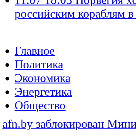
российским кораблям в
Главное
Политика
Экономика
Энергетика
Общество
afn.by заблокирован Ми