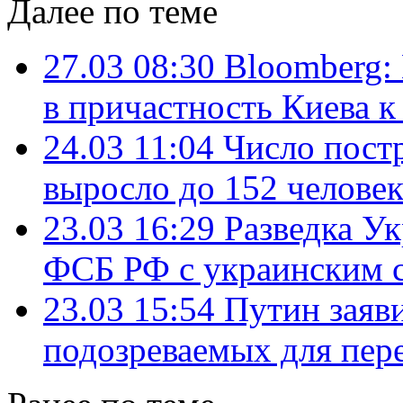
Далее по теме
27.03 08:30
Bloomberg:
в причастность Киева 
24.03 11:04
Число пост
выросло до 152 челове
23.03 16:29
Разведка У
ФСБ РФ с украинским с
23.03 15:54
Путин заяви
подозреваемых для пер