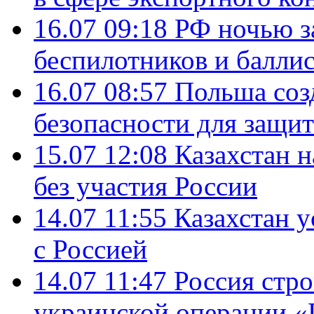
16.07 09:18
РФ ночью з
беспилотников и балли
16.07 08:57
Польша соз
безопасности для защит
15.07 12:08
Казахстан 
без участия России
14.07 11:55
Казахстан у
с Россией
14.07 11:47
Россия стро
украинской операции «