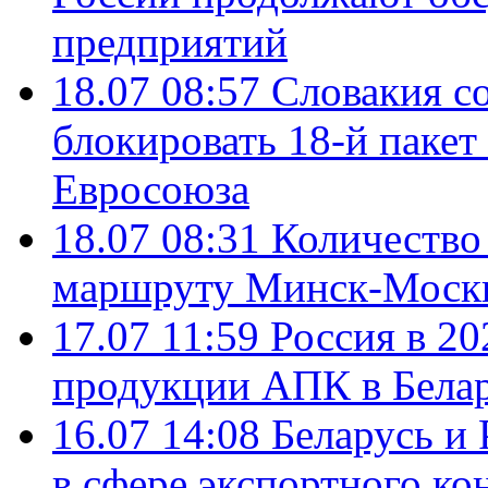
предприятий
18.07 08:57
Словакия со
блокировать 18-й пакет
Евросоюза
18.07 08:31
Количество 
маршруту Минск-Москв
17.07 11:59
Россия в 20
продукции АПК в Бела
16.07 14:08
Беларусь и 
в сфере экспортного ко