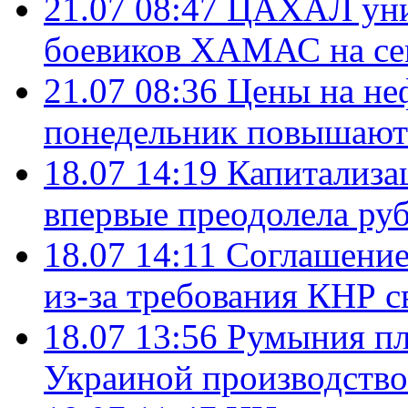
21.07 08:47
ЦАХАЛ уни
боевиков ХАМАС на се
21.07 08:36
Цены на не
понедельник повышают
18.07 14:19
Капитализа
впервые преодолела руб
18.07 14:11
Соглашение
из-за требования КНР с
18.07 13:56
Румыния пл
Украиной производство