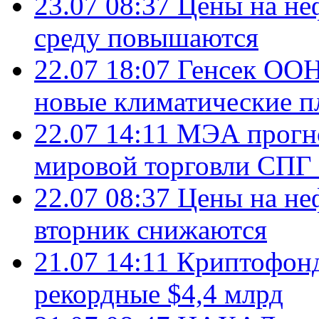
23.07 08:37
Цены на не
среду повышаются
22.07 18:07
Генсек ООН
новые климатические п
22.07 14:11
МЭА прогно
мировой торговли СПГ 
22.07 08:37
Цены на не
вторник снижаются
21.07 14:11
Криптофонд
рекордные $4,4 млрд