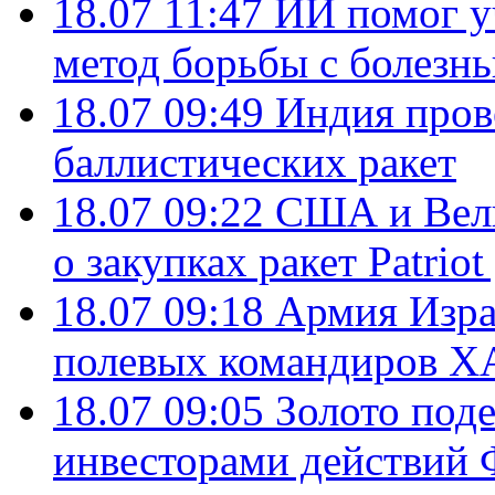
18.07 11:47
ИИ помог у
метод борьбы с болезн
18.07 09:49
Индия пров
баллистических ракет
18.07 09:22
США и Вели
о закупках ракет Patrio
18.07 09:18
Армия Изра
полевых командиров Х
18.07 09:05
Золото под
инвесторами действи