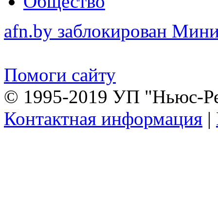
Общество
afn.by заблокирован Ми
Помоги сайту
© 1995-2019 УП "Ньюс-Р
Контактная информация
|