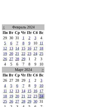
<
Февраль 2024
Пн
Вт
Ср
Чт
Пт
Сб
Вс
29
30
31
1
2
3
4
5
6
7
8
9
10
11
12
13
14
15
16
17
18
19
20
21
22
23
24
25
26
27
28
29
1
2
3
4
5
6
7
8
9
10
Март 2024
>
Пн
Вт
Ср
Чт
Пт
Сб
Вс
26
27
28
29
1
2
3
4
5
6
7
8
9
10
11
12
13
14
15
16
17
18
19
20
21
22
23
24
25
26
27
28
29
30
31
1
2
3
4
5
6
7