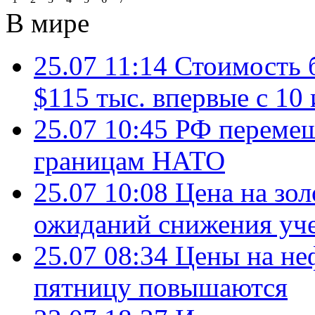
В мире
25.07 11:14
Стоимость 
$115 тыс. впервые с 10
25.07 10:45
РФ перемещ
границам НАТО
25.07 10:08
Цена на зол
ожиданий снижения уч
25.07 08:34
Цены на не
пятницу повышаются