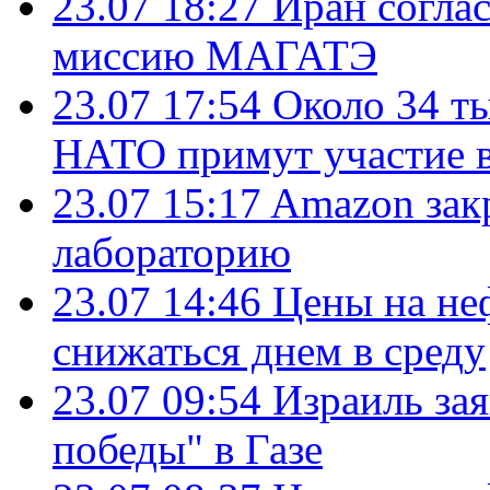
23.07 18:27
Иран согла
миссию МАГАТЭ
23.07 17:54
Около 34 т
НАТО примут участие в
23.07 15:17
Amazon зак
лабораторию
23.07 14:46
Цены на не
снижаться днем в среду
23.07 09:54
Израиль за
победы" в Газе