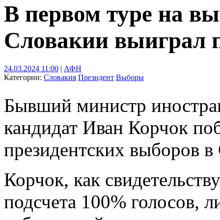
В первом туре на в
Словакии выиграл 
24.03.2024 11:00
|
АФН
Категории:
Словакия
Президент
Выборы
Бывший министр иностра
кандидат Иван Корчок поб
президентских выборов в 
Корчок, как свидетельству
подсчета 100% голосов, л