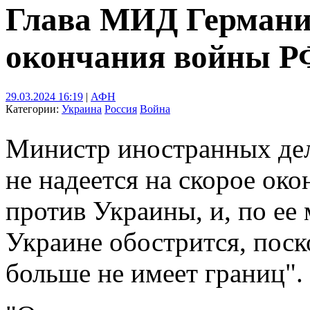
Глава МИД Германии
окончания войны Р
29.03.2024 16:19
|
АФН
Категории:
Украина
Россия
Война
Министр иностранных де
не надеется на скорое ок
против Украины, и, по ее 
Украине обострится, поск
больше не имеет границ".