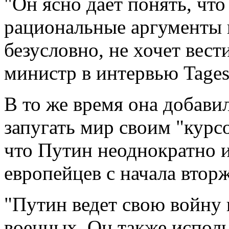
"Он ясно дает понять, чт
рациональные аргументы и
безусловно, не хочет вест
министр в интервью Tagess
В то же время она добавил
запугать мир своим "курс
что Путин неоднократно 
европейцев с начала вторж
"Путин ведет свою войну 
военных. Он также исполь