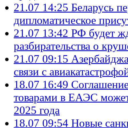
21.07 14:25
Беларусь п
дипломатическое присут
21.07 13:42
РФ будет ж
разбирательства о кру
21.07 09:15
Азербайджа
связи с авиакатастрофо
18.07 16:49
Соглашение
товарами в ЕАЭС может
2025 года
18.07 09:54
Новые санк