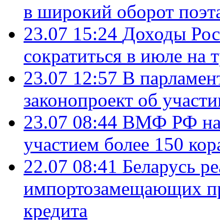
в широкий оборот поэт
23.07 15:24
Доходы Росс
сократиться в июле на 
23.07 12:57
В парламен
законопроект об участ
23.07 08:44
ВМФ РФ нач
участием более 150 кор
22.07 08:41
Беларусь ре
импортозамещающих про
кредита