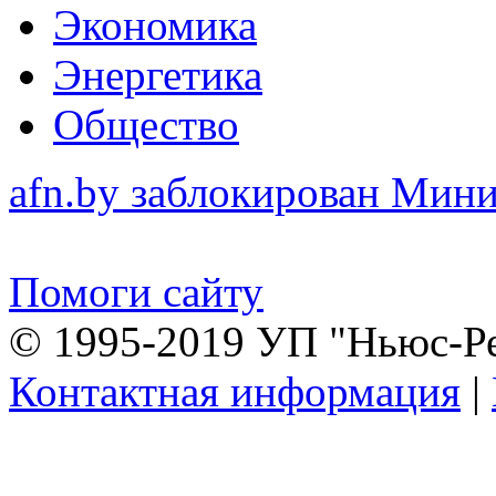
Экономика
Энергетика
Общество
afn.by заблокирован Ми
Помоги сайту
© 1995-2019 УП "Ньюс-Р
Контактная информация
|