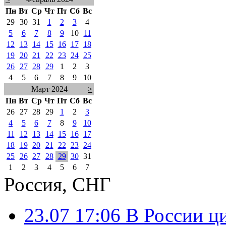
Пн
Вт
Ср
Чт
Пт
Сб
Вс
29
30
31
1
2
3
4
5
6
7
8
9
10
11
12
13
14
15
16
17
18
19
20
21
22
23
24
25
26
27
28
29
1
2
3
4
5
6
7
8
9
10
Март 2024
>
Пн
Вт
Ср
Чт
Пт
Сб
Вс
26
27
28
29
1
2
3
4
5
6
7
8
9
10
11
12
13
14
15
16
17
18
19
20
21
22
23
24
25
26
27
28
29
30
31
1
2
3
4
5
6
7
Россия, СНГ
23.07 17:06
В России ц