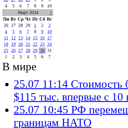
4
5
6
7
8
9
10
Март 2024
>
Пн
Вт
Ср
Чт
Пт
Сб
Вс
26
27
28
29
1
2
3
4
5
6
7
8
9
10
11
12
13
14
15
16
17
18
19
20
21
22
23
24
25
26
27
28
29
30
31
1
2
3
4
5
6
7
В мире
25.07 11:14
Стоимость 
$115 тыс. впервые с 10
25.07 10:45
РФ перемещ
границам НАТО