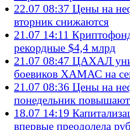
22.07 08:37
Цены на не
вторник снижаются
21.07 14:11
Криптофонд
рекордные $4,4 млрд
21.07 08:47
ЦАХАЛ уни
боевиков ХАМАС на се
21.07 08:36
Цены на не
понедельник повышают
18.07 14:19
Капитализа
впервые преодолела руб