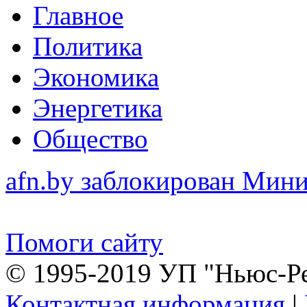
Главное
Политика
Экономика
Энергетика
Общество
afn.by заблокирован Ми
Помоги сайту
© 1995-2019 УП "Ньюс-Р
Контактная информация
|