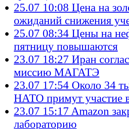
25.07 10:08
Цена на зол
ожиданий снижения уч
25.07 08:34
Цены на не
пятницу повышаются
23.07 18:27
Иран согла
миссию МАГАТЭ
23.07 17:54
Около 34 т
НАТО примут участие в
23.07 15:17
Amazon зак
лабораторию