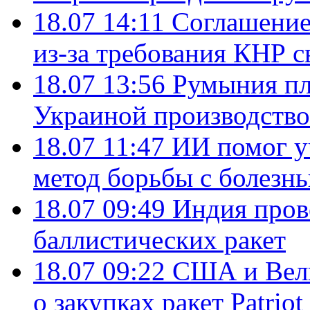
18.07 14:11
Соглашение
из-за требования КНР с
18.07 13:56
Румыния пл
Украиной производство
18.07 11:47
ИИ помог у
метод борьбы с болезн
18.07 09:49
Индия пров
баллистических ракет
18.07 09:22
США и Вели
о закупках ракет Patrio