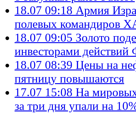
18.07 09:18
Армия Изра
полевых командиров Х
18.07 09:05
Золото под
инвесторами действи
18.07 08:39
Цены на не
пятницу повышаются
17.07 15:08
На мировых
за три дня упали на 10