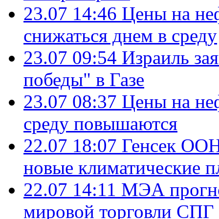
23.07 14:46
Цены на не
снижаться днем в среду
23.07 09:54
Израиль за
победы" в Газе
23.07 08:37
Цены на не
среду повышаются
22.07 18:07
Генсек ООН
новые климатические п
22.07 14:11
МЭА прогно
мировой торговли СПГ 