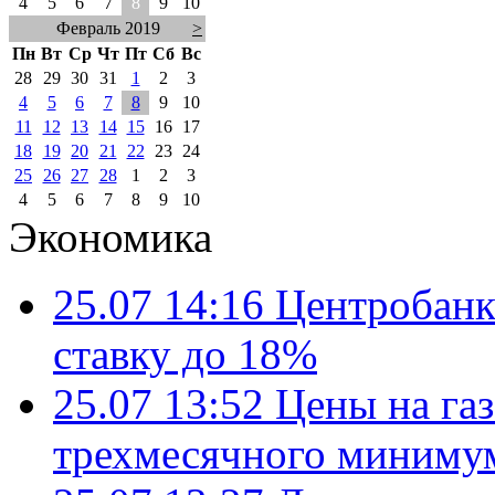
4
5
6
7
8
9
10
Февраль 2019
>
Пн
Вт
Ср
Чт
Пт
Сб
Вс
28
29
30
31
1
2
3
4
5
6
7
8
9
10
11
12
13
14
15
16
17
18
19
20
21
22
23
24
25
26
27
28
1
2
3
4
5
6
7
8
9
10
Экономика
25.07 14:16
Центробанк
ставку до 18%
25.07 13:52
Цены на газ
трехмесячного миниму