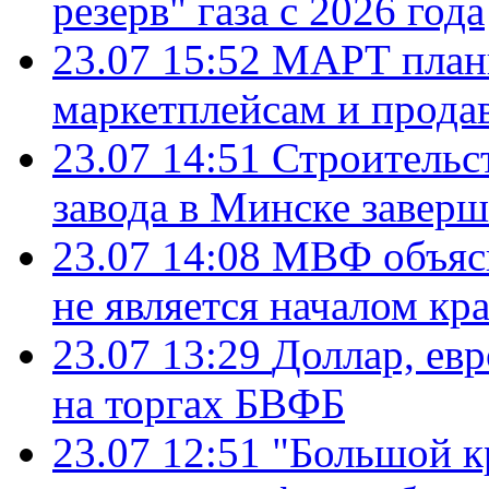
резерв" газа с 2026 года
23.07 15:52
МАРТ плани
маркетплейсам и прода
23.07 14:51
Строительс
завода в Минске завер
23.07 14:08
МВФ объясн
не является началом кр
23.07 13:29
Доллар, ев
на торгах БВФБ
23.07 12:51
"Большой к