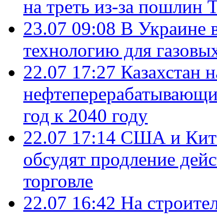
на треть из-за пошлин 
23.07 09:08
В Украине 
технологию для газовы
22.07 17:27
Казахстан 
нефтеперерабатывающие
год к 2040 году
22.07 17:14
США и Кита
обсудят продление дей
торговле
22.07 16:42
На строите