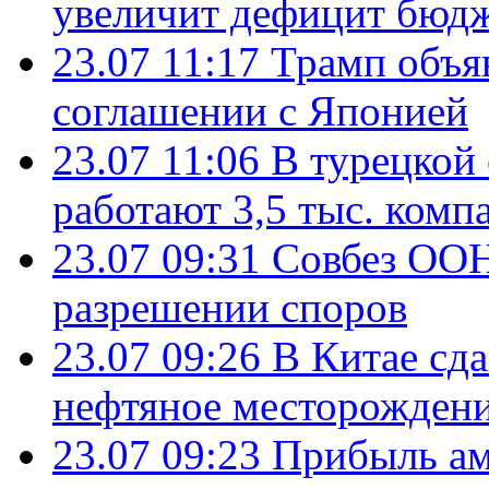
увеличит дефицит бю
23.07 11:17
Трамп объя
соглашении с Японией
23.07 11:06
В турецкой
работают 3,5 тыс. комп
23.07 09:31
Совбез ООН
разрешении споров
23.07 09:26
В Китае сд
нефтяное месторождени
23.07 09:23
Прибыль ам