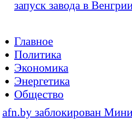
запуск завода в Венгри
Главное
Политика
Экономика
Энергетика
Общество
afn.by заблокирован Ми