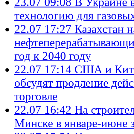
23.07 09:08
В Украине 
технологию для газовы
22.07 17:27
Казахстан 
нефтеперерабатывающие
год к 2040 году
22.07 17:14
США и Кита
обсудят продление дей
торговле
22.07 16:42
На строите
Минске в январе-июне з