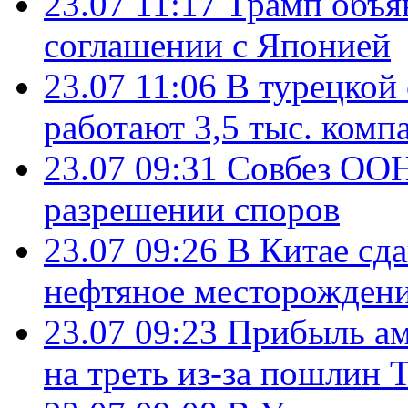
23.07 11:17
Трамп объя
соглашении с Японией
23.07 11:06
В турецкой
работают 3,5 тыс. комп
23.07 09:31
Совбез ООН
разрешении споров
23.07 09:26
В Китае сд
нефтяное месторождени
23.07 09:23
Прибыль ам
на треть из-за пошлин 