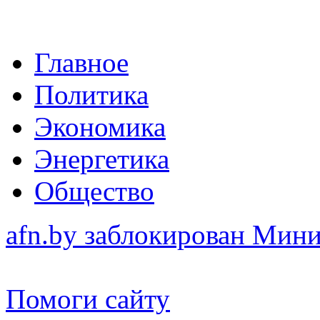
Главное
Политика
Экономика
Энергетика
Общество
afn.by заблокирован Ми
Помоги сайту