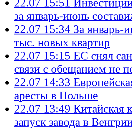
22.07 15:51
Инвестиции
за январь-июнь состави
22.07 15:34
За январь-
тыс. новых квартир
22.07 15:15
ЕС снял сан
связи с обещанием не п
22.07 14:33
Европейска
аресты в Польше
22.07 13:49
Китайская 
запуск завода в Венгри