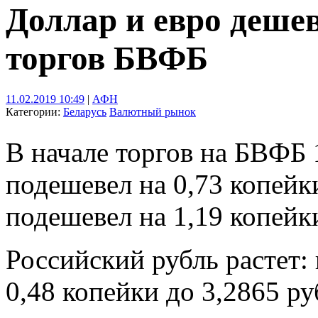
Доллар и евро деше
торгов БВФБ
11.02.2019 10:49
|
АФН
Категории:
Беларусь
Валютный рынок
В начале торгов на БВФБ 
подешевел на 0,73 копейки
подешевел на 1,19 копейки
Российский рубль растет: 
0,48 копейки до 3,2865 ру