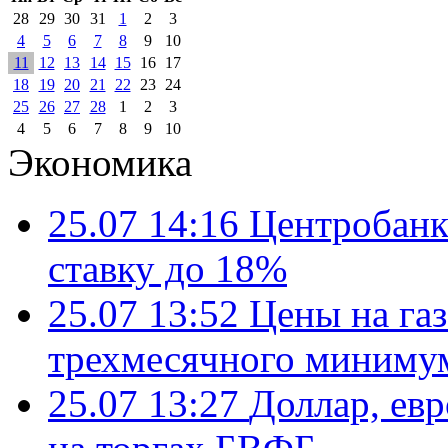
28
29
30
31
1
2
3
4
5
6
7
8
9
10
11
12
13
14
15
16
17
18
19
20
21
22
23
24
25
26
27
28
1
2
3
4
5
6
7
8
9
10
Экономика
25.07 14:16
Центробанк
ставку до 18%
25.07 13:52
Цены на газ
трехмесячного миниму
25.07 13:27
Доллар, ев