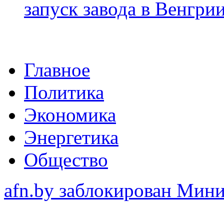
запуск завода в Венгри
Главное
Политика
Экономика
Энергетика
Общество
afn.by заблокирован Ми