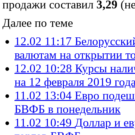
продажи составил
3,29
(не
Далее по теме
12.02 11:17
Белорусский
валютам на открытии т
12.02 10:28
Курсы нали
на 12 февраля 2019 год
11.02 13:04
Евро подеше
БВФБ в понедельник
11.02 10:49
Доллар и е