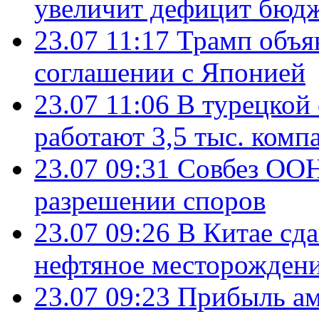
увеличит дефицит бю
23.07 11:17
Трамп объя
соглашении с Японией
23.07 11:06
В турецкой
работают 3,5 тыс. комп
23.07 09:31
Совбез ООН
разрешении споров
23.07 09:26
В Китае сд
нефтяное месторождени
23.07 09:23
Прибыль ам