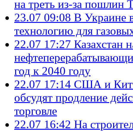
на треть из-за пошлин 
23.07 09:08
В Украине 
технологию для газовы
22.07 17:27
Казахстан 
нефтеперерабатывающие
год к 2040 году
22.07 17:14
США и Кита
обсудят продление дей
торговле
22.07 16:42
На строите