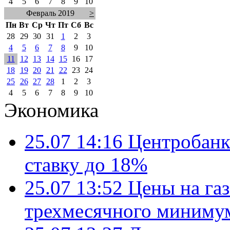
4
5
6
7
8
9
10
Февраль 2019
>
Пн
Вт
Ср
Чт
Пт
Сб
Вс
28
29
30
31
1
2
3
4
5
6
7
8
9
10
11
12
13
14
15
16
17
18
19
20
21
22
23
24
25
26
27
28
1
2
3
4
5
6
7
8
9
10
Экономика
25.07 14:16
Центробанк
ставку до 18%
25.07 13:52
Цены на газ
трехмесячного миниму