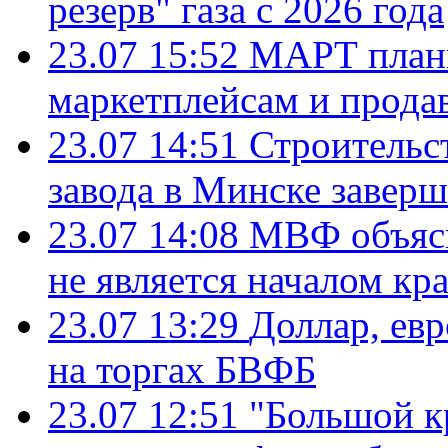
резерв" газа с 2026 года
23.07 15:52
МАРТ плани
маркетплейсам и прода
23.07 14:51
Строительс
завода в Минске завер
23.07 14:08
МВФ объясн
не является началом кр
23.07 13:29
Доллар, ев
на торгах БВФБ
23.07 12:51
"Большой к