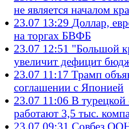
не является началом кр
23.07 13:29
Доллар, ев
на торгах БВФБ
23.07 12:51
"Большой к
увеличит дефицит бю
23.07 11:17
Трамп объя
соглашении с Японией
23.07 11:06
В турецкой
работают 3,5 тыс. комп
23.07 09:31
Совбез ООН