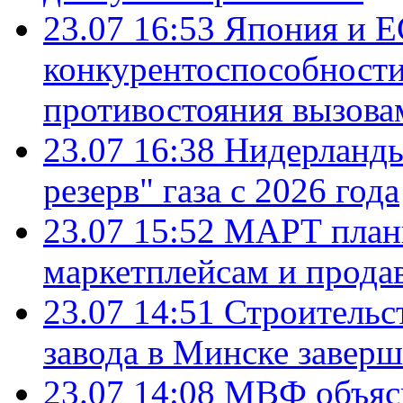
23.07 16:53
Япония и Е
конкурентоспособности
противостояния вызова
23.07 16:38
Нидерланды
резерв" газа с 2026 года
23.07 15:52
МАРТ плани
маркетплейсам и прода
23.07 14:51
Строительс
завода в Минске завер
23.07 14:08
МВФ объясн