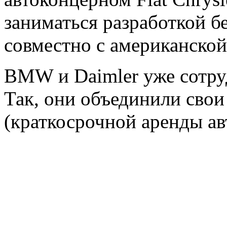
заниматься разработкой 
совместно с американской
BMW и Daimler уже сотруд
Так, они объединили сво
(краткосрочной аренды а