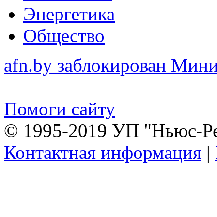
Энергетика
Общество
afn.by заблокирован Ми
Помоги сайту
© 1995-2019 УП "Ньюс-Р
Контактная информация
|