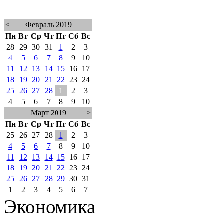
<
Февраль 2019
Пн
Вт
Ср
Чт
Пт
Сб
Вс
28
29
30
31
1
2
3
4
5
6
7
8
9
10
11
12
13
14
15
16
17
18
19
20
21
22
23
24
25
26
27
28
1
2
3
4
5
6
7
8
9
10
Март 2019
>
Пн
Вт
Ср
Чт
Пт
Сб
Вс
25
26
27
28
1
2
3
4
5
6
7
8
9
10
11
12
13
14
15
16
17
18
19
20
21
22
23
24
25
26
27
28
29
30
31
1
2
3
4
5
6
7
Экономика