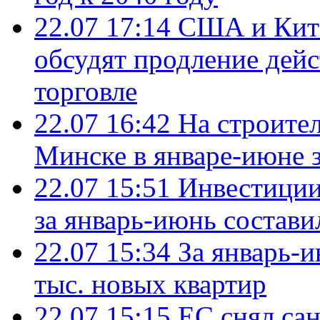
22.07 17:14
США и Кита
обсудят продление дей
торговле
22.07 16:42
На строите
Минске в январе-июне з
22.07 15:51
Инвестиции
за январь-июнь состави
22.07 15:34
За январь-
тыс. новых квартир
22.07 15:15
ЕС снял сан