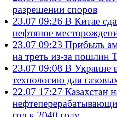
разрешении споров
23.07 09:26
В Китае сд
нефтяное месторождени
23.07 09:23
Прибыль ам
на треть из-за пошлин 
23.07 09:08
В Украине 
технологию для газовы
22.07 17:27
Казахстан 
нефтеперерабатывающие
год к 2040 году