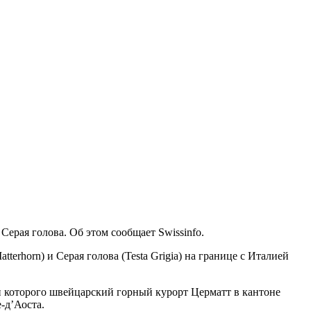
рая голова. Об этом сообщает Swissinfo.
rhorn) и Серая голова (Testa Grigia) на границе с Италией
и которого швейцарский горный курорт Церматт в кантоне
-д’Аоста.