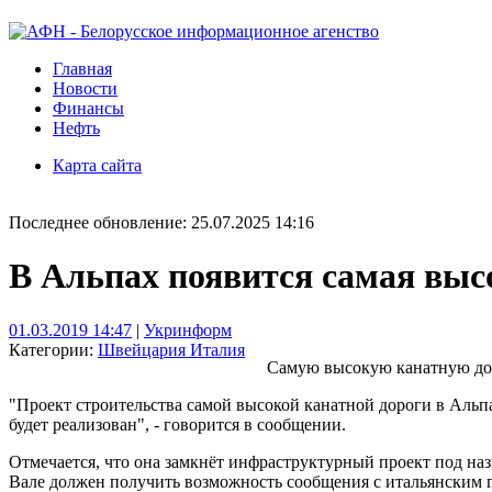
Главная
Новости
Финансы
Нефть
Карта сайта
Последнее обновление: 25.07.2025 14:16
В Альпах появится самая выс
01.03.2019 14:47
|
Укринформ
Категории:
Швейцария
Италия
Самую высокую канатную дор
"Проект строительства самой высокой канатной дороги в Альпа
будет реализован", - говорится в сообщении.
Отмечается, что она замкнёт инфраструктурный проект под на
Вале должен получить возможность сообщения с итальянским 