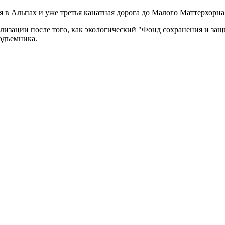
я в Альпах и уже третья канатная дорога до Малого Маттерхорна
еализации после того, как экологический "Фонд сохранения и з
одъемника.