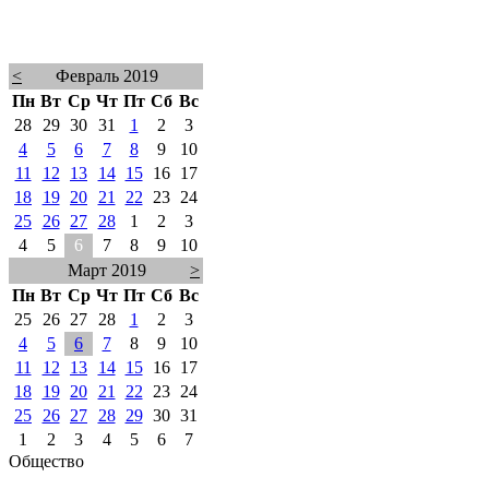
<
Февраль 2019
Пн
Вт
Ср
Чт
Пт
Сб
Вс
28
29
30
31
1
2
3
4
5
6
7
8
9
10
11
12
13
14
15
16
17
18
19
20
21
22
23
24
25
26
27
28
1
2
3
4
5
6
7
8
9
10
Март 2019
>
Пн
Вт
Ср
Чт
Пт
Сб
Вс
25
26
27
28
1
2
3
4
5
6
7
8
9
10
11
12
13
14
15
16
17
18
19
20
21
22
23
24
25
26
27
28
29
30
31
1
2
3
4
5
6
7
Общество