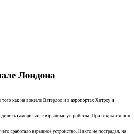
зале Лондона
того как на вокзале Ватерлоо и в аэропортах Хитроу и
аходились самодельные взрывные устройства. При открытии они
чего сработало взрывное устройство. Никто не пострадал, на