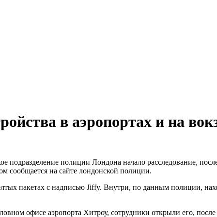
ойства в аэропортах и на вок
ое подразделение полиции Лондона начало расследование, после 
ом сообщается на сайте лондонской полиции.
елтых пакетах с надписью Jiffy. Внутри, по данным полиции, н
ловном офисе аэропорта Хитроу, сотрудники открыли его, после 