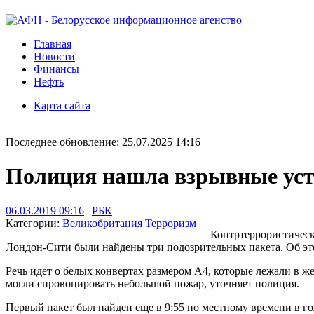
Главная
Новости
Финансы
Нефть
Карта сайта
Последнее обновление: 25.07.2025 14:16
Полиция нашла взрывные устр
06.03.2019 09:16
|
РБК
Категории:
Великобритания
Терроризм
Контртеррористическ
Лондон-Сити были найдены три подозрительных пакета. Об эт
Речь идет о белых конвертах размером А4, которые лежали в ж
могли спровоцировать небольшой пожар, уточняет полиция.
Первый пакет был найден еще в 9:55 по местному времени в го