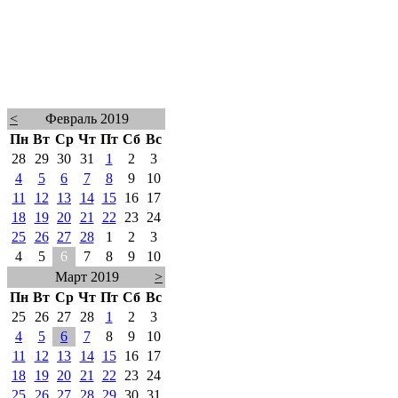
<
Февраль 2019
Пн
Вт
Ср
Чт
Пт
Сб
Вс
28
29
30
31
1
2
3
4
5
6
7
8
9
10
11
12
13
14
15
16
17
18
19
20
21
22
23
24
25
26
27
28
1
2
3
4
5
6
7
8
9
10
Март 2019
>
Пн
Вт
Ср
Чт
Пт
Сб
Вс
25
26
27
28
1
2
3
4
5
6
7
8
9
10
11
12
13
14
15
16
17
18
19
20
21
22
23
24
25
26
27
28
29
30
31