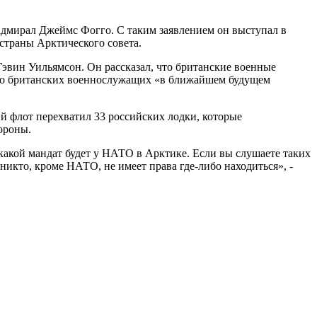
дмирал Джеймс Фогго. С таким заявлением он выступал в
страны Арктического совета.
эвин Уильямсон. Он рассказал, что британские военные
сло британских военнослужащих «в ближайшем будущем
ий флот перехватил 33 российских лодки, которые
ороны.
акой мандат будет у НАТО в Арктике. Если вы слушаете таких
никто, кроме НАТО, не имеет права где-либо находиться», -