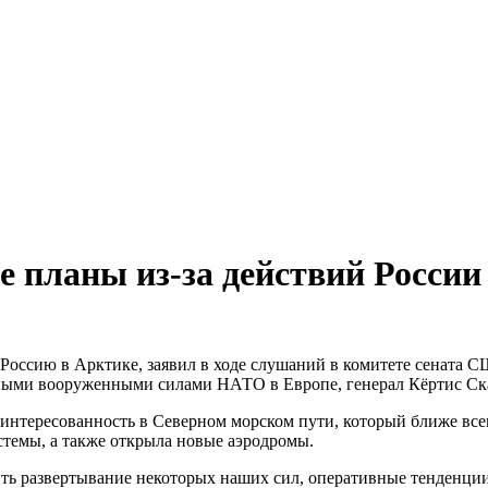
е планы из-за действий России
Россию в Арктике, заявил в ходе слушаний в комитете сенат
и вооруженными силами НАТО в Европе, генерал Кёртис Скапп
заинтересованность в Северном морском пути, который ближе все
стемы, а также открыла новые аэродромы.
ть развертывание некоторых наших сил, оперативные тенденци