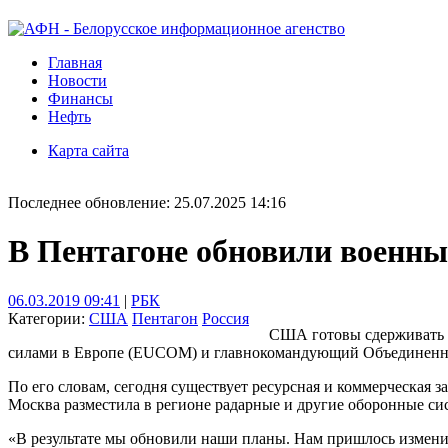
Главная
Новости
Финансы
Нефть
Карта сайта
Последнее обновление: 25.07.2025 14:16
В Пентагоне обновили военны
06.03.2019 09:41
|
РБК
Категории:
США
Пентагон
Россия
США готовы сдерживать 
силами в Европе (EUCOM) и главнокомандующий Объединенным
По его словам, сегодня существует ресурсная и коммерческая 
Москва разместила в регионе радарные и другие оборонные си
«В результате мы обновили наши планы. Нам пришлось измени