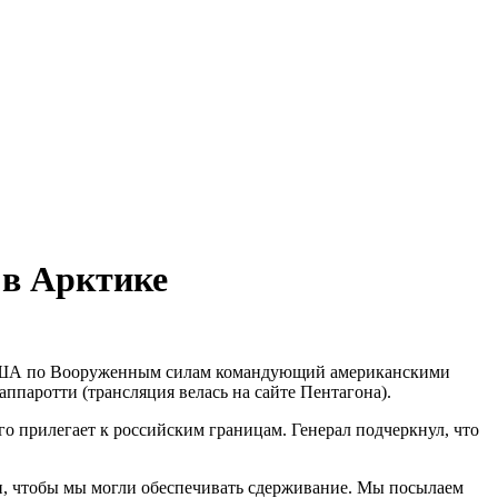
 в Арктике
а США по Вооруженным силам командующий американскими
аротти (трансляция велась на сайте Пентагона).
го прилегает к российским границам. Генерал подчеркнул, что
и, чтобы мы могли обеспечивать сдерживание. Мы посылаем