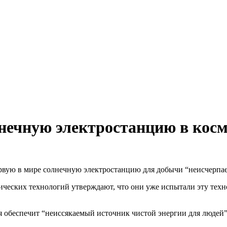
нечную электростанцию в косм
рвую в мире солнечную электростанцию для добычи “неисчерпае
ических технологий утверждают, что они уже испытали эту тех
я обеспечит “неиссякаемый источник чистой энергии для людей”