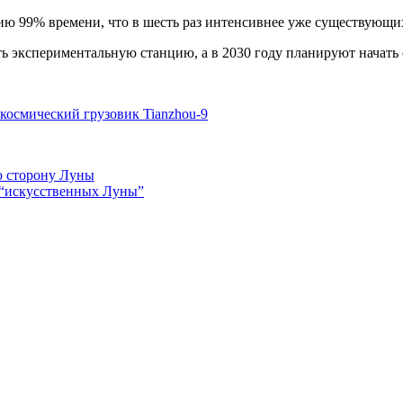
гию 99% времени, что в шесть раз интенсивнее уже существующи
ь экспериментальную станцию, а в 2030 году планируют начать
 космический грузовик Tianzhou-9
ю сторону Луны
 “искусственных Луны”