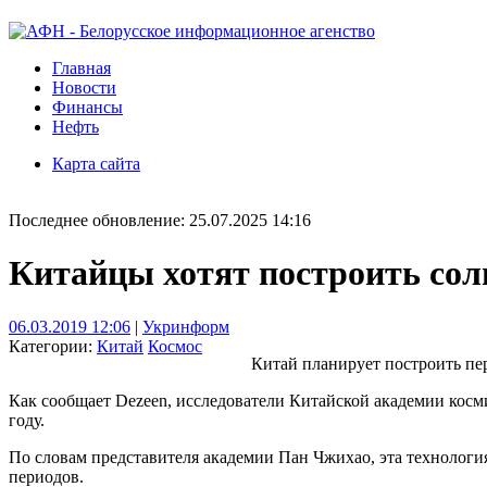
Главная
Новости
Финансы
Нефть
Карта сайта
Последнее обновление: 25.07.2025 14:16
Китайцы хотят построить сол
06.03.2019 12:06
|
Укринформ
Категории:
Китай
Космос
Китай планирует построить пе
Как сообщает Dezeen, исследователи Китайской академии косм
году.
По словам представителя академии Пан Чжихао, эта технологи
периодов.