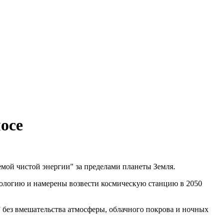
осе
мой чистой энергии" за пределами планеты Земля.
нологию и намерены возвести космическую станцию в 2050
 без вмешательства атмосферы, облачного покрова и ночных