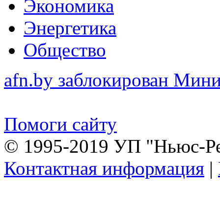
Экономика
Энергетика
Общество
afn.by заблокирован Ми
Помоги сайту
© 1995-2019 УП "Ньюс-Р
Контактная информация
|