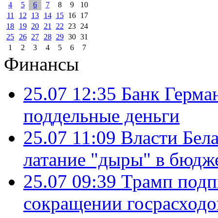
4
5
6
7
8
9
10
11
12
13
14
15
16
17
18
19
20
21
22
23
24
25
26
27
28
29
30
31
1
2
3
4
5
6
7
Финансы
25.07 12:35
Банк Герма
поддельные деньги
25.07 11:09
Власти Бела
латание "дыры" в бюдж
25.07 09:39
Трамп подп
сокращении госрасход