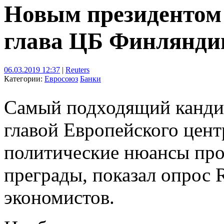
Новым президентом 
глава ЦБ Финляндии
06.03.2019 12:37
|
Reuters
Категории:
Евросоюз
Банки
Самый подходящий кандид
главой Европейского цент
политические нюансы про
преграды, показал опрос R
экономистов.