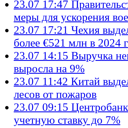
23.07 17:47
Правительс
меры для ускорения во
23.07 17:21
Чехия выде
более €521 млн в 2024 
23.07 14:15
Выручка не
выросла на 9%
23.07 11:42
Китай выде
лесов от пожаров
23.07 09:15
Центробанк
учетную ставку до 7%