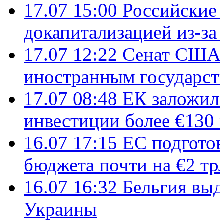
17.07 15:00
Российские 
докапитализацией из-за
17.07 12:22
Сенат США
иностранным государст
17.07 08:48
ЕК заложил
инвестиции более €130
16.07 17:15
ЕС подгото
бюджета почти на €2 тр
16.07 16:32
Бельгия вы
Украины