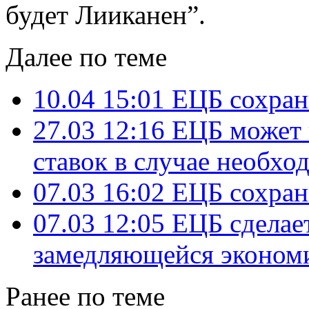
будет Лииканен”.
Далее по теме
10.04 15:01
ЕЦБ сохран
27.03 12:16
ЕЦБ может 
ставок в случае необхо
07.03 16:02
ЕЦБ сохран
07.03 12:05
ЕЦБ сделае
замедляющейся экономи
Ранее по теме