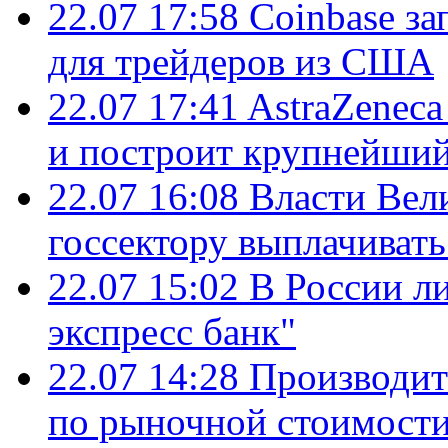
22.07 17:58
Coinbase з
для трейдеров из США
22.07 17:41
AstraZenec
и построит крупнейший
22.07 16:08
Власти Вел
госсектору выплачиват
22.07 15:02
В России л
экспресс банк"
22.07 14:28
Производит
по рыночной стоимост