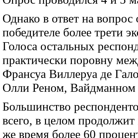
Однако в ответ на вопрос
победителе более трети э
Голоса остальных респонд
практически поровну меж
Франсуа Виллеруа де Гало
Олли Реном, Вайдманном 
Большинство респондентов
всего, в целом продолжит
же время более 60 процен