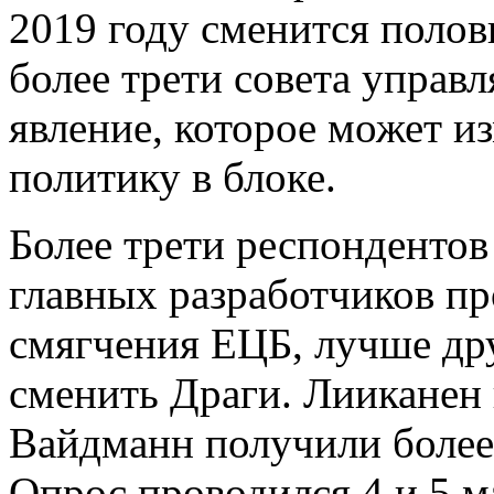
2019 году сменится полов
более трети совета управ
явление, которое может 
политику в блоке.
Более трети респондентов 
главных разработчиков п
смягчения ЕЦБ, лучше дру
сменить Драги. Лииканен 
Вайдманн получили более
Опрос проводился 4 и 5 м