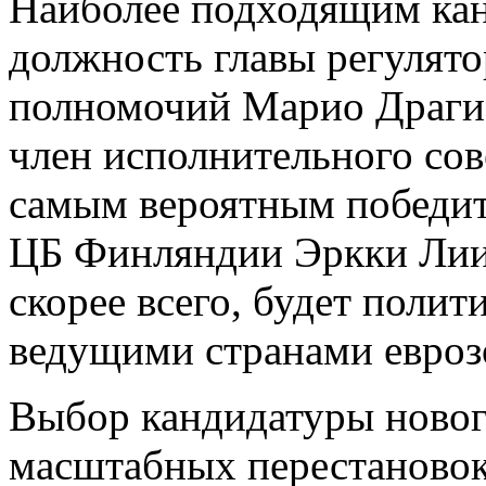
Наиболее подходящим канд
должность главы регулято
полномочий Марио Драги 
член исполнительного сов
самым вероятным победит
ЦБ Финляндии Эркки Лиик
скорее всего, будет пол
ведущими странами евроз
Выбор кандидатуры новог
масштабных перестановок 