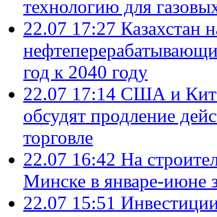
технологию для газовы
22.07 17:27
Казахстан 
нефтеперерабатывающие
год к 2040 году
22.07 17:14
США и Кита
обсудят продление дей
торговле
22.07 16:42
На строите
Минске в январе-июне з
22.07 15:51
Инвестиции