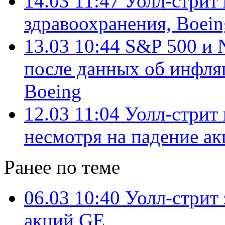
14.03 11:47
Уолл-стрит 
здравоохранения, Boein
13.03 10:44
S&P 500 и 
после данных об инфля
Boeing
12.03 11:04
Уолл-стрит 
несмотря на падение ак
Ранее по теме
06.03 10:40
Уолл-стрит 
акций GE