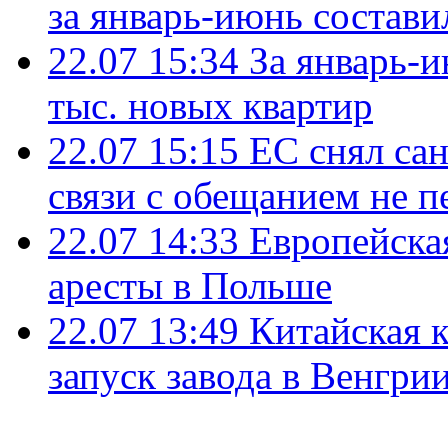
за январь-июнь состави
22.07 15:34
За январь-
тыс. новых квартир
22.07 15:15
ЕС снял сан
связи с обещанием не п
22.07 14:33
Европейска
аресты в Польше
22.07 13:49
Китайская 
запуск завода в Венгри