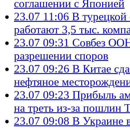
соглашении с Японией
23.07 11:06
В турецкой
работают 3,5 тыс. комп
23.07 09:31
Совбез ООН
разрешении споров
23.07 09:26
В Китае сд
нефтяное месторождени
23.07 09:23
Прибыль ам
на треть из-за пошлин 
23.07 09:08
В Украине 