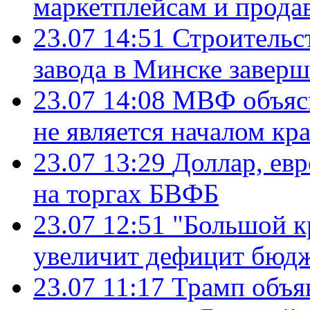
маркетплейсам и прода
23.07 14:51
Строительс
завода в Минске завер
23.07 14:08
МВФ объясн
не является началом кр
23.07 13:29
Доллар, ев
на торгах БВФБ
23.07 12:51
"Большой к
увеличит дефицит бю
23.07 11:17
Трамп объя