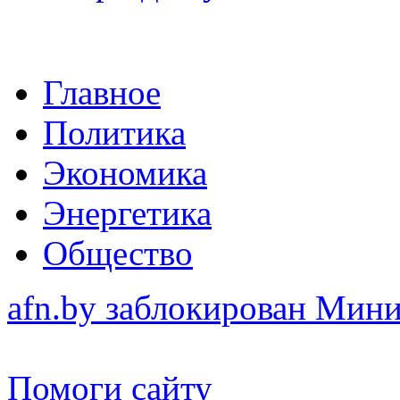
Главное
Политика
Экономика
Энергетика
Общество
afn.by заблокирован Ми
Помоги сайту