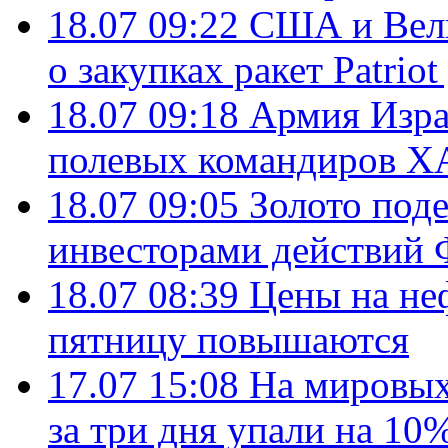
18.07 09:22
США и Вели
о закупках ракет Patrio
18.07 09:18
Армия Изра
полевых командиров Х
18.07 09:05
Золото под
инвесторами действи
18.07 08:39
Цены на не
пятницу повышаются
17.07 15:08
На мировых
за три дня упали на 10