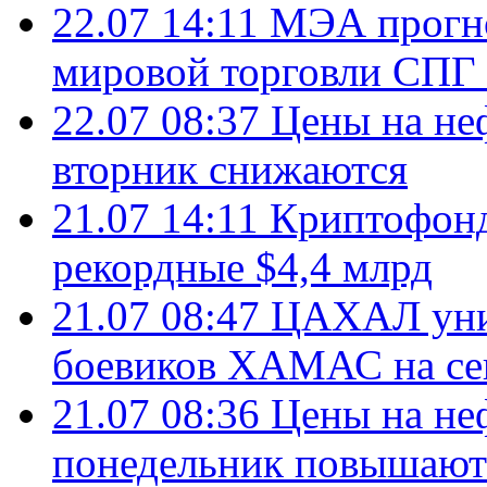
22.07 14:11
МЭА прогно
мировой торговли СПГ 
22.07 08:37
Цены на не
вторник снижаются
21.07 14:11
Криптофонд
рекордные $4,4 млрд
21.07 08:47
ЦАХАЛ уни
боевиков ХАМАС на се
21.07 08:36
Цены на не
понедельник повышают