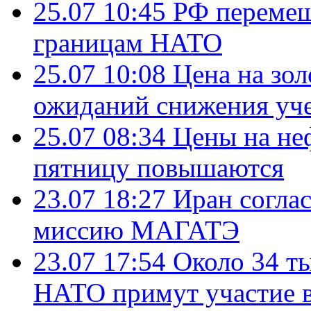
25.07 10:45
РФ перемещ
границам НАТО
25.07 10:08
Цена на зол
ожиданий снижения уч
25.07 08:34
Цены на не
пятницу повышаются
23.07 18:27
Иран согла
миссию МАГАТЭ
23.07 17:54
Около 34 т
НАТО примут участие в