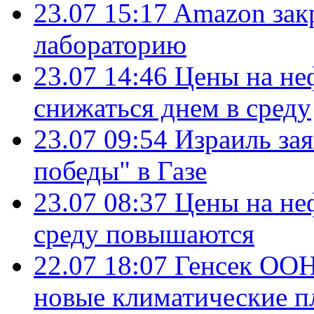
23.07 15:17
Amazon зак
лабораторию
23.07 14:46
Цены на не
снижаться днем в среду
23.07 09:54
Израиль за
победы" в Газе
23.07 08:37
Цены на не
среду повышаются
22.07 18:07
Генсек ООН
новые климатические п