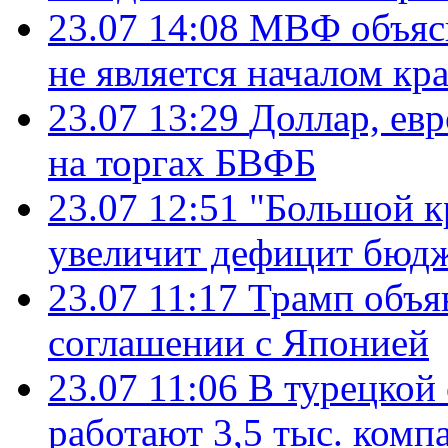
23.07 14:08
МВФ объясн
не является началом кр
23.07 13:29
Доллар, ев
на торгах БВФБ
23.07 12:51
"Большой к
увеличит дефицит бю
23.07 11:17
Трамп объя
соглашении с Японией
23.07 11:06
В турецкой
работают 3,5 тыс. комп