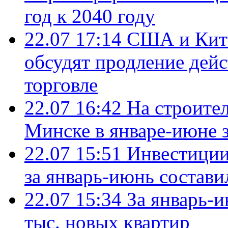
год к 2040 году
22.07 17:14
США и Кита
обсудят продление дей
торговле
22.07 16:42
На строите
Минске в январе-июне з
22.07 15:51
Инвестиции
за январь-июнь состави
22.07 15:34
За январь-
тыс. новых квартир