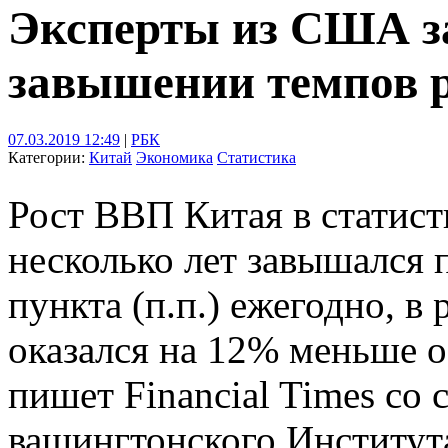
Эксперты из США з
завышении темпов 
07.03.2019 12:49
|
РБК
Категории:
Китай
Экономика
Статистика
Рост ВВП Китая в статист
несколько лет завышался
пункта (п.п.) ежегодно, в 
оказался на 12% меньше 
пишет Financial Times со 
вашингтонского Институт