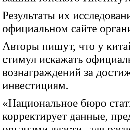
Результаты их исследован
официальном сайте орган
Авторы пишут, что у кита
стимул искажать официал
вознаграждений за достиж
инвестициям.
«Национальное бюро стат
корректирует данные, пр
органами власти, для рас