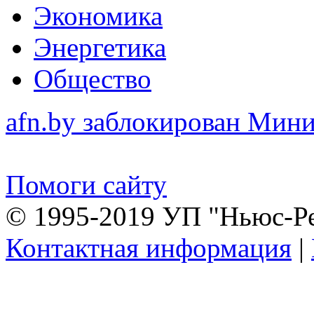
Экономика
Энергетика
Общество
afn.by заблокирован Ми
Помоги сайту
© 1995-2019 УП "Ньюс-Р
Контактная информация
|