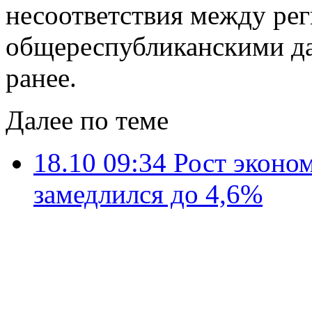
несоответствия между ре
общереспубликанскими да
ранее.
Далее по теме
18.10 09:34
Рост эконом
замедлился до 4,6%