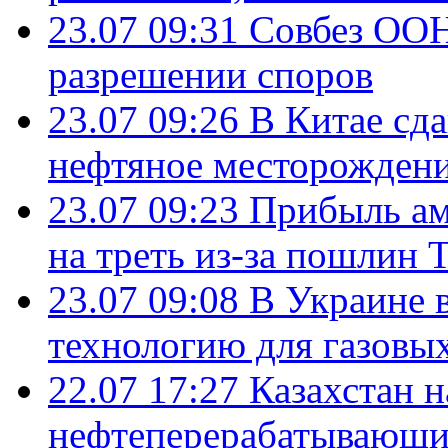
23.07 09:31
Совбез ООН
разрешении споров
23.07 09:26
В Китае сд
нефтяное месторождени
23.07 09:23
Прибыль ам
на треть из-за пошлин 
23.07 09:08
В Украине 
технологию для газовы
22.07 17:27
Казахстан 
нефтеперерабатывающие