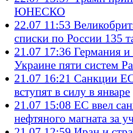
ЮНЕСКО
22.07 11:53
Великобрит
списки по России 135 т
21.07 17:36
Германия и
Украине пяти систем Pat
21.07 16:21
Санкции ЕС
вступят в силу в январе
21.07 15:08
ЕС ввел са
нефтяного магната за уч
21.07 12:59
Иран и стр