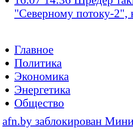
"Северному потоку-2",
Главное
Политика
Экономика
Энергетика
Общество
afn.by заблокирован Ми