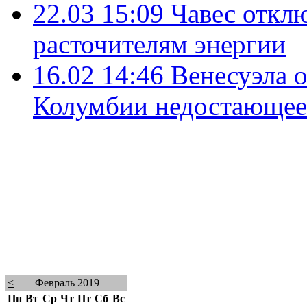
22.03 15:09
Чавес откл
расточителям энергии
16.02 14:46
Венесуэла о
Колумбии недостающее
<
Февраль 2019
Пн
Вт
Ср
Чт
Пт
Сб
Вс