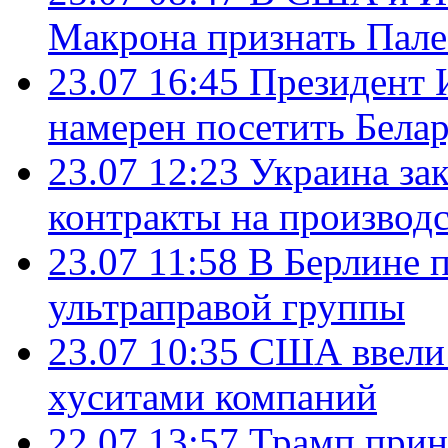
Макрона признать Пал
23.07 16:45
Президент 
намерен посетить Бела
23.07 12:23
Украина за
контракты на производ
23.07 11:58
В Берлине 
ультраправой группы
23.07 10:35
США ввели 
хуситами компаний
22.07 13:57
Трамп прин