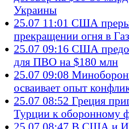
Украины
25.07 11:01
США преры
прекращении огня в Газ
25.07 09:16
США предос
для ПВО на $180 млн
25.07 09:08
Минобороны
осваивает опыт конфли
25.07 08:52
Греция при
Турции к оборонному 
25.07 08:47
В США и Из