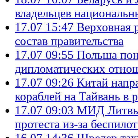
владельцев национальн
17.07 15:47
Верховная 
состав правительства
17.07 09:55
Польша пон
дипломатических отно
17.07 09:26
Китай напр
кораблей на Тайвань в 
17.07 09:03
МИД Литвы 
протеста из-за беспило
16.07 14:36
Шредер так