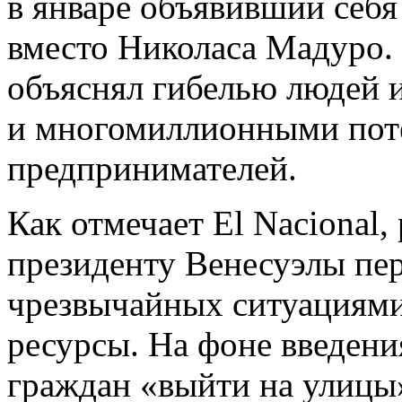
в январе объявивший себя
вместо Николаса Мадуро.
объяснял гибелью людей и
и многомиллионными пот
предпринимателей.
Как отмечает El Nacional
президенту Венесуэлы пер
чрезвычайных ситуациями
ресурсы. На фоне введен
граждан «выйти на улицы»