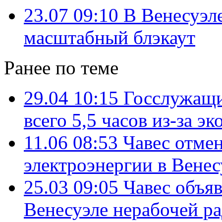
23.07 09:10
В Венесуэл
масштабный блэкаут
Ранее по теме
29.04 10:15
Госслужащи
всего 5,5 часов из-за э
11.06 08:53
Чавес отме
электроэнергии в Венес
25.03 09:05
Чавес объя
Венесуэле нерабочей р