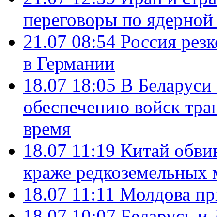
переговоры по ядерной
21.07 08:54
Россия рез
в Германии
18.07 18:05
В Беларуси
обеспечению войск тра
время
18.07 11:19
Китай обви
краже редкоземельных 
18.07 11:11
Молдова пр
18.07 10:07
Беларусь и