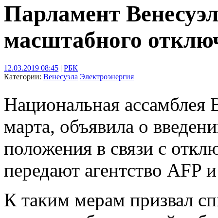
Парламент Венесуэл
масштабного отклю
12.03.2019 08:45
|
РБК
Категории:
Венесуэла
Электроэнергия
Национальная ассамблея В
марта, объявила о введен
положения в связи с откл
передают агентство AFP и
К таким мерам призвал сп