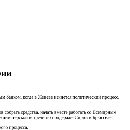
рии
ым банком, когда в Женеве начнется политический процесс,
в собрать средства, начать вместе работать со Всемирным
м министерской встречи по поддержке Сирии в Брюсселе.
ого процесса.