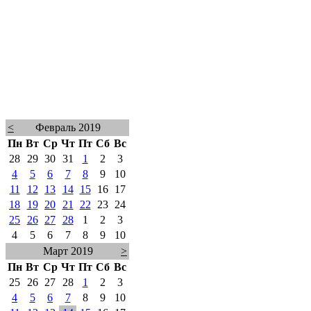
<
Февраль 2019
Пн
Вт
Ср
Чт
Пт
Сб
Вс
28
29
30
31
1
2
3
4
5
6
7
8
9
10
11
12
13
14
15
16
17
18
19
20
21
22
23
24
25
26
27
28
1
2
3
4
5
6
7
8
9
10
Март 2019
>
Пн
Вт
Ср
Чт
Пт
Сб
Вс
25
26
27
28
1
2
3
4
5
6
7
8
9
10