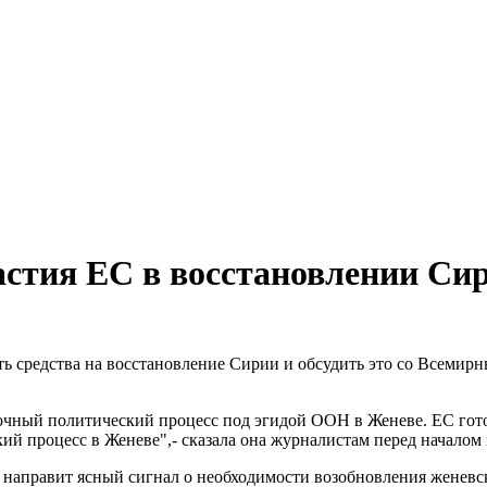
астия ЕС в восстановлении Си
ть средства на восстановление Сирии и обсудить это со Всемирн
рочный политический процесс под эгидой ООН в Женеве. ЕС гото
ский процесс в Женеве",- сказала она журналистам перед начало
направит ясный сигнал о необходимости возобновления женевск