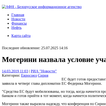
Главная
Новости
Финансы
Нефть
Карта сайта
Последнее обновление: 25.07.2025 14:16
Могерини назвала условие уч
14.03.2019 11:03
|
РИА "Новости"
Категории:
Евросоюз
Сирия
ЕС будет готов предостави
заявила в четверг глава дипломатии ЕС Федерика Могерини.
"Средства ЕС будут мобилизованы, но тогда, когда начнется п
банком и готов прийти в тот момент, когда начнется политиче
Могерини также выразила надежду, что конференция по Сирии 