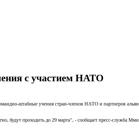
чения с участием НАТО
омандно-штабные учения стран-членов НАТО и партнеров алья
тно, будут проходить до 29 марта", - сообщает пресс-служба Мм