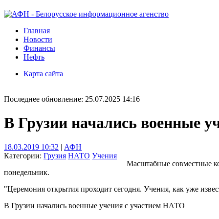
Главная
Новости
Финансы
Нефть
Карта сайта
Последнее обновление: 25.07.2025 14:16
В Грузии начались военные у
18.03.2019 10:32
|
АФН
Категории:
Грузия
НАТО
Учения
Масштабные совместные к
понедельник.
"Церемония открытия проходит сегодня. Учения, как уже извес
В Грузии начались военные учения с участием НАТО