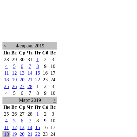
<
Февраль 2019
Пн
Вт
Ср
Чт
Пт
Сб
Вс
28
29
30
31
1
2
3
4
5
6
7
8
9
10
11
12
13
14
15
16
17
18
19
20
21
22
23
24
25
26
27
28
1
2
3
4
5
6
7
8
9
10
Март 2019
>
Пн
Вт
Ср
Чт
Пт
Сб
Вс
25
26
27
28
1
2
3
4
5
6
7
8
9
10
11
12
13
14
15
16
17
18
19
20
21
22
23
24