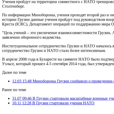
Учения пройдут на территории совместного с НАТО тренировоч
Столтенберг.
По информации Минобороны, учения проходят второй раз и они
истории Грузии данные учения пройдут под руководством во
Креста (ICRC), Департамент операций по поддержанию мира О
"Цель учений – это увеличение взаимосовместимости Грузии, А
заявлении оборонного ведомства.
Институциональное сотрудничество Грузии и НАТО началось в 
сотрудничество Грузии и НАТО стало более интенсивным.
В апреле 2008 года в Бухаресте на саммите НАТО было подтвер
Уэльсе, который прошел 4-5 сентября 2014 года, был утвержден
Далее по теме
12.03 15:48
Минобороны Грузии сообщило о проведении
Ранее по теме
31.07 09:46
В Грузии стартовали масштабные военные уч
10.11 12:28
В Грузии стартовали учения НАТО