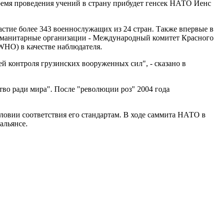
ремя проведения учений в страну прибудет генсек НАТО Йенс
стие более 343 военнослужащих из 24 стран. Также впервые в
гуманитарные организации - Международный комитет Красного
WHO) в качестве наблюдателя.
й контроля грузинских вооруженных сил", - сказано в
тво ради мира". После "революции роз" 2004 года
словии соответствия его стандартам. В ходе саммита НАТО в
альянсе.