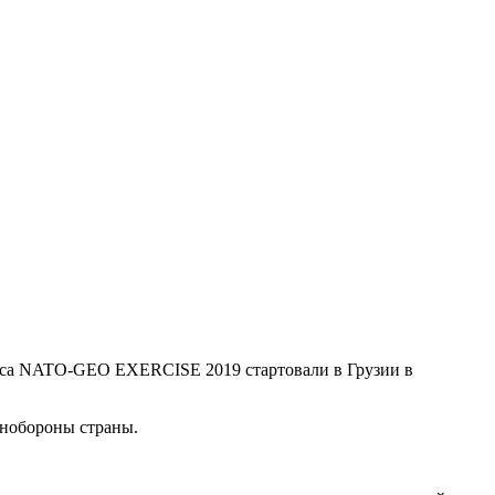
нса NATO-GEO EXERCISE 2019 стартовали в Грузии в
инобороны страны.