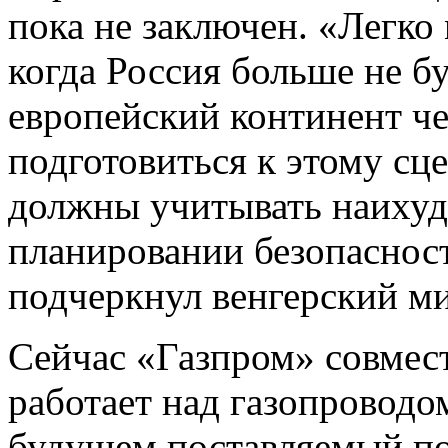
пока не заключен. «Легко
когда Россия больше не бу
европейский континент ч
подготовиться к этому сц
должны учитывать наиху
планировании безопасност
подчеркнул венгерский м
Сейчас «Газпром» совмес
работает над газопроводо
будущем поставляемый по 