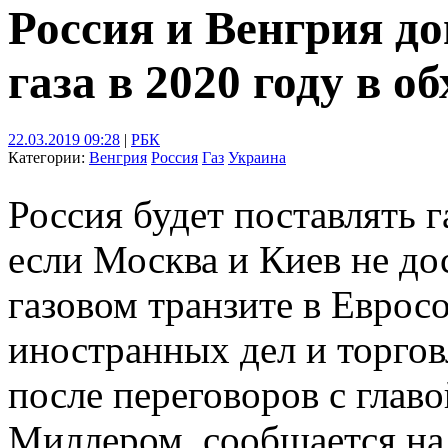
Россия и Венгрия до
газа в 2020 году в 
22.03.2019 09:28
|
РБК
Категории:
Венгрия
Россия
Газ
Украина
Россия будет поставлять г
если Москва и Киев не до
газовом транзите в Еврос
иностранных дел и торго
после переговоров с глав
Миллером, сообщается на