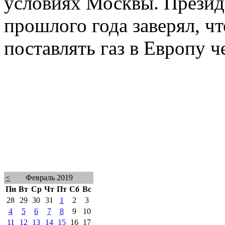
условиях Москвы. Презид
прошлого года заверял, ч
поставлять газ в Европу ч
<
Февраль 2019
Пн
Вт
Ср
Чт
Пт
Сб
Вс
28
29
30
31
1
2
3
4
5
6
7
8
9
10
11
12
13
14
15
16
17