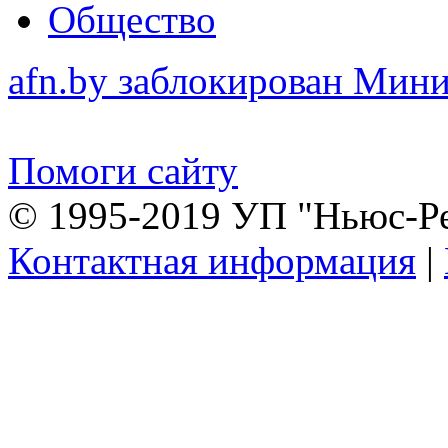
Общество
afn.by заблокирован Ми
Помоги сайту
© 1995-2019 УП "Ньюс-Р
Контактная информация
|