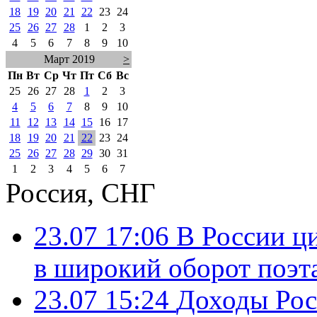
18
19
20
21
22
23
24
25
26
27
28
1
2
3
4
5
6
7
8
9
10
Март 2019
>
Пн
Вт
Ср
Чт
Пт
Сб
Вс
25
26
27
28
1
2
3
4
5
6
7
8
9
10
11
12
13
14
15
16
17
18
19
20
21
22
23
24
25
26
27
28
29
30
31
1
2
3
4
5
6
7
Россия, СНГ
23.07 17:06
В России ц
в широкий оборот поэт
23.07 15:24
Доходы Росс