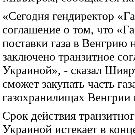
«Сегодня гендиректор «Га
соглашение о том, что «Г
поставки газа в Венгрию н
заключено транзитное со
Украиной», - сказал Шиярт
сможет закупать часть газ
газохранилищах Венгрии н
Срок действия транзитно
Украиной истекает в конце