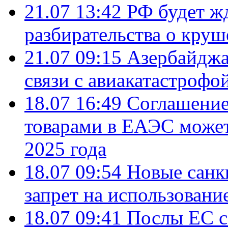
21.07 13:42
РФ будет ж
разбирательства о кру
21.07 09:15
Азербайджа
связи с авиакатастрофо
18.07 16:49
Соглашение
товарами в ЕАЭС может
2025 года
18.07 09:54
Новые санк
запрет на использовани
18.07 09:41
Послы ЕС с