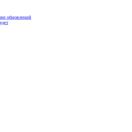
ние обновлений
удет