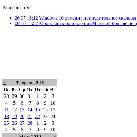
Ранее по теме
26.07 16:12
Windows 10 отменит принудительное скачива
09.10 15:57
Мобильных обновлений Microsoft больше не б
<
Февраль 2019
Пн
Вт
Ср
Чт
Пт
Сб
Вс
28
29
30
31
1
2
3
4
5
6
7
8
9
10
11
12
13
14
15
16
17
18
19
20
21
22
23
24
25
26
27
28
1
2
3
4
5
6
7
8
9
10
Март 2019
>