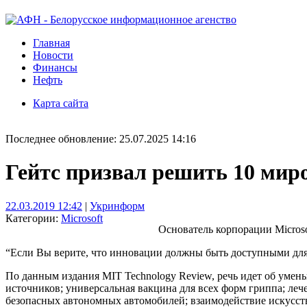
Главная
Новости
Финансы
Нефть
Карта сайта
Последнее обновление: 25.07.2025 14:16
Гейтс призвал решить 10 мир
22.03.2019 12:42
|
Укринформ
Категории:
Microsoft
Основатель корпорации Microso
“Если Вы верите, что инновации должны быть доступными для в
По данным издания MIT Technology Review, речь идет об умен
источников; универсальная вакцина для всех форм гриппа; леч
безопасных автономных автомобилей; взаимодействие искусств