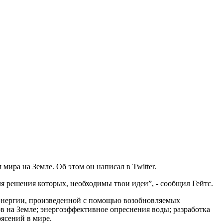
ира на Земле. Об этом он написал в Twitter.
я решения которых, необходимы твои идеи”, - сообщил Гейтс.
роэнергии, произведенной с помощью возобновляемых
ов на Земле; энергоэффективное опреснения воды; разработка
ясений в мире.