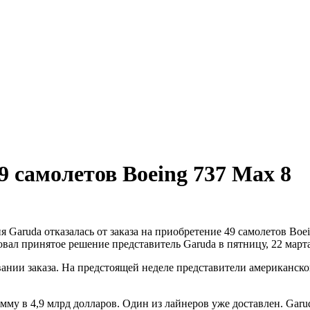
9 самолетов Boeing 737 Max 8
Garuda отказалась от заказа на приобретение 49 самолетов Boein
вал принятое решение представитель Garuda в пятницу, 22 марта
овании заказа. На предстоящей неделе представители американс
умму в 4,9 млрд долларов. Один из лайнеров уже доставлен. Garu