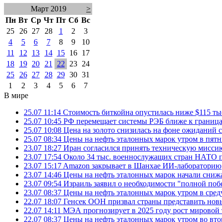
Март 2019
>
Пн
Вт
Ср
Чт
Пт
Сб
Вс
25
26
27
28
1
2
3
4
5
6
7
8
9
10
11
12
13
14
15
16
17
18
19
20
21
22
23
24
25
26
27
28
29
30
31
1
2
3
4
5
6
7
В мире
25.07 11:14
Стоимость биткойна опустилась ниже $115 ты
25.07 10:45
РФ перемещает системы РЭБ ближе к грани
25.07 10:08
Цена на золото снизилась на фоне ожидани
25.07 08:34
Цены на нефть эталонных марок утром в пят
23.07 18:27
Иран согласился принять техническую мис
23.07 17:54
Около 34 тыс. военнослужащих стран НАТО п
23.07 15:17
Amazon закрывает в Шанхае ИИ-лабораторию
23.07 14:46
Цены на нефть эталонных марок начали снижа
23.07 09:54
Израиль заявил о необходимости "полной поб
23.07 08:37
Цены на нефть эталонных марок утром в сре
22.07 18:07
Генсек ООН призвал страны представить нов
22.07 14:11
МЭА прогнозирует в 2025 году рост мировой
22.07 08:37
Цены на нефть эталонных марок утром во вт