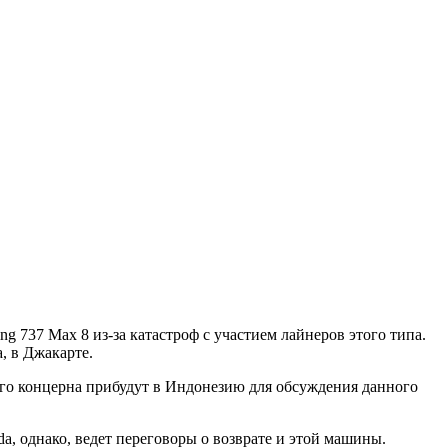
g 737 Max 8 из-за катастроф с участием лайнеров этого типа.
, в Джакарте.
кого концерна прибудут в Индонезию для обсуждения данного
da, однако, ведет переговоры о возврате и этой машины.