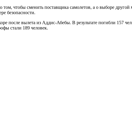
 том, чтобы сменить поставщика самолетов, а о выборе другой м
ере безопасности.
скоре после вылета из Аддис-Абебы. В результате погибли 157 че
рофы стали 189 человек.