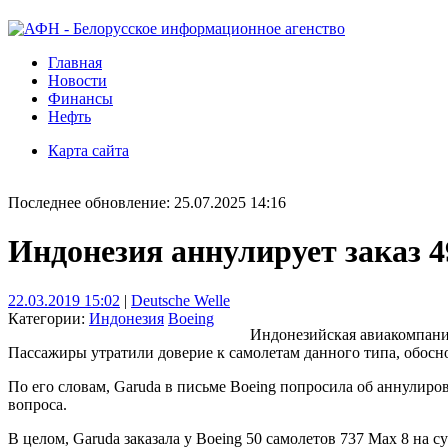
Главная
Новости
Финансы
Нефть
Карта сайта
Последнее обновление: 25.07.2025 14:16
Индонезия аннулирует заказ 4
22.03.2019 15:02
|
Deutsche Welle
Категории:
Индонезия
Boeing
Индонезийская авиакомпания 
Пассажиры утратили доверие к самолетам данного типа, обосно
По его словам, Garuda в письме Boeing попросила об аннулир
вопроса.
В целом, Garuda заказала у Boeing 50 самолетов 737 Max 8 на с