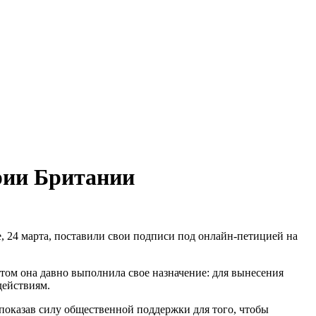
рии Британии
, 24 марта, поставили свои подписи под онлайн-петицией на
этом она давно выполнила свое назначение: для вынесения
действиям.
 показав силу общественной поддержки для того, чтобы