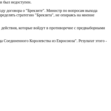
ми был недоступен.
оду договора о "Брекзите". Министр по вопросам выхода
ределять стратегию "Брекзита", не опираясь на мнение
и действия, которые войдут в противоречие с предвыборными
а Соединенного Королевства из Евросоюза". Результат этого -