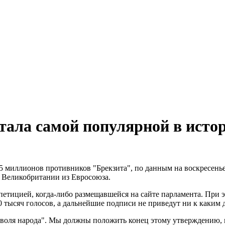
тала самой популярной в исто
5 миллионов противников "Брекзита", по данным на воскресенье
д Великобритании из Евросоюза.
петицией, когда-либо размещавшейся на сайте парламента. При 
 тысяч голосов, а дальнейшие подписи не приведут ни к каким 
о "воля народа". Мы должны положить конец этому утверждению,