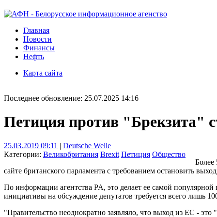
Главная
Новости
Финансы
Нефть
Карта сайта
Последнее обновление: 25.07.2025 14:16
Петиция против "Брекзита" с
25.03.2019 09:11
|
Deutsche Welle
Категории:
Великобритания
Brexit
Петиция
Общество
Более 
сайте британского парламента с требованием остановить выхо
По информации агентства PA, это делает ее самой популярной 
инициативы на обсуждение депутатов требуется всего лишь 100
"Правительство неоднократно заявляло, что выход из ЕС - эт