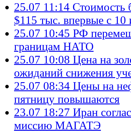
25.07 11:14
Стоимость 
$115 тыс. впервые с 10
25.07 10:45
РФ перемещ
границам НАТО
25.07 10:08
Цена на зол
ожиданий снижения уч
25.07 08:34
Цены на не
пятницу повышаются
23.07 18:27
Иран согла
миссию МАГАТЭ