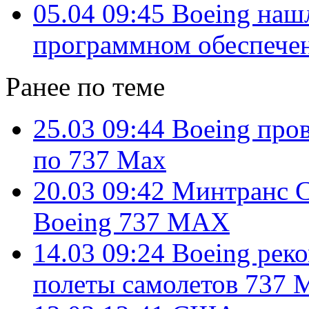
05.04 09:45
Boeing наш
программном обеспеч
Ранее по теме
25.03 09:44
Boeing про
по 737 Max
20.03 09:42
Минтранс 
Boeing 737 MAX
14.03 09:24
Boeing рек
полеты самолетов 737 