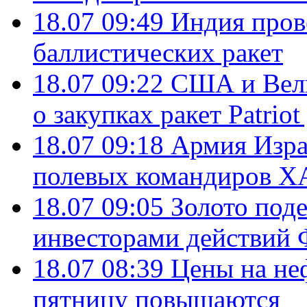
18.07 09:49
Индия пров
баллистических ракет
18.07 09:22
США и Вели
о закупках ракет Patrio
18.07 09:18
Армия Изра
полевых командиров Х
18.07 09:05
Золото под
инвесторами действи
18.07 08:39
Цены на не
пятницу повышаются