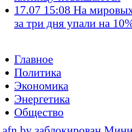
17.07 15:08
На мировых
за три дня упали на 10
Главное
Политика
Экономика
Энергетика
Общество
afn.by заблокирован Ми