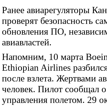
Ранее авиарегуляторы Кан
проверят безопасность са
обновления ПО, независи
авиавластей.
Напомним, 10 марта Boei
Ethiopian Airlines разбил
после взлета. Жертвами а
человек. Пилот сообщал о
управления полетом. 29 о