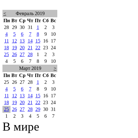
<
Февраль 2019
Пн
Вт
Ср
Чт
Пт
Сб
Вс
28
29
30
31
1
2
3
4
5
6
7
8
9
10
11
12
13
14
15
16
17
18
19
20
21
22
23
24
25
26
27
28
1
2
3
4
5
6
7
8
9
10
Март 2019
>
Пн
Вт
Ср
Чт
Пт
Сб
Вс
25
26
27
28
1
2
3
4
5
6
7
8
9
10
11
12
13
14
15
16
17
18
19
20
21
22
23
24
25
26
27
28
29
30
31
1
2
3
4
5
6
7
В мире