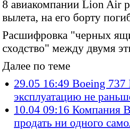
8 авиакомпании Lion Air 
вылета, на его борту поги
Расшифровка "черных ящи
сходство" между двумя эт
Далее по теме
29.05 16:49
Boeing 737
эксплуатацию не раньше
10.04 09:16
Компания Bo
продать ни одного само