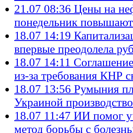
21.07 08:36
Цены на не
понедельник повышают
18.07 14:19
Капитализа
впервые преодолела руб
18.07 14:11
Соглашение
из-за требования КНР с
18.07 13:56
Румыния пл
Украиной производство
18.07 11:47
ИИ помог у
метод борьбы с болезн