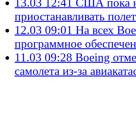
13.03 12:41
США пока 
приостанавливать поле
12.03 09:01
На всех Bo
программное обеспече
11.03 09:28
Boeing отм
самолета из-за авиакат