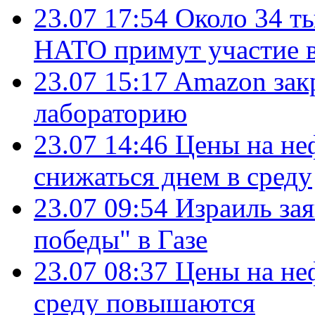
23.07 17:54
Около 34 т
НАТО примут участие в
23.07 15:17
Amazon зак
лабораторию
23.07 14:46
Цены на не
снижаться днем в среду
23.07 09:54
Израиль за
победы" в Газе
23.07 08:37
Цены на не
среду повышаются