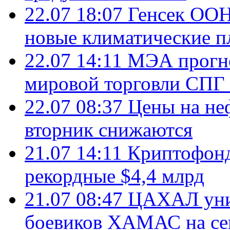
22.07 18:07
Генсек ООН
новые климатические п
22.07 14:11
МЭА прогно
мировой торговли СПГ 
22.07 08:37
Цены на не
вторник снижаются
21.07 14:11
Криптофонд
рекордные $4,4 млрд
21.07 08:47
ЦАХАЛ уни
боевиков ХАМАС на се