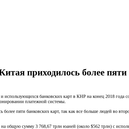
Китая приходилось более пяти
 использующихся банковских карт в КНР на конец 2018 года сос
ионировании платежной системы.
ь более пяти банковских карт, так как все больше людей во вт
 на общую сумму 3 768,67 трлн юаней (около $562 трлн) с испо