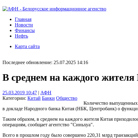
Главная
Новости
Финансы
Нефть
Карта сайта
Последнее обновление: 25.07.2025 14:16
В среднем на каждого жителя 
25.03.2019 10:47
|
АФН
Категории:
Китай
Банки
Общество
Количество выпущенных и
в докладе Народного банка Китая (НБК, Центробанк) о функц
Таким образом, в среднем на каждого жителя Китая приходилос
операциям, сообщает агентство "Синьхуа".
Всего в прошлом году было совершено 220,31 млрд транзакций