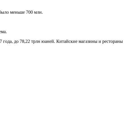
 было меньше 700 млн.
ема.
7 года, до 78,22 трлн юаней. Китайские магазины и рестораны