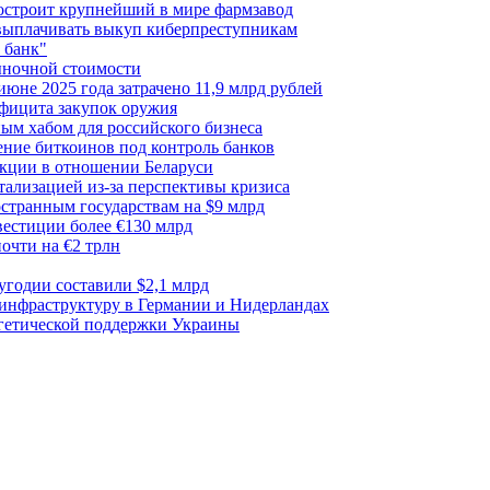
построит крупнейший в мире фармзавод
 выплачивать выкуп киберпреступникам
 банк"
ыночной стоимости
июне 2025 года затрачено 11,9 млрд рублей
ефицита закупок оружия
ым хабом для российского бизнеса
ние биткоинов под контроль банков
акции в отношении Беларуси
тализацией из-за перспективы кризиса
транным государствам на $9 млрд
вестиции более €130 млрд
очти на €2 трлн
лугодии составили $2,1 млрд
 инфраструктуру в Германии и Нидерландах
ргетической поддержки Украины