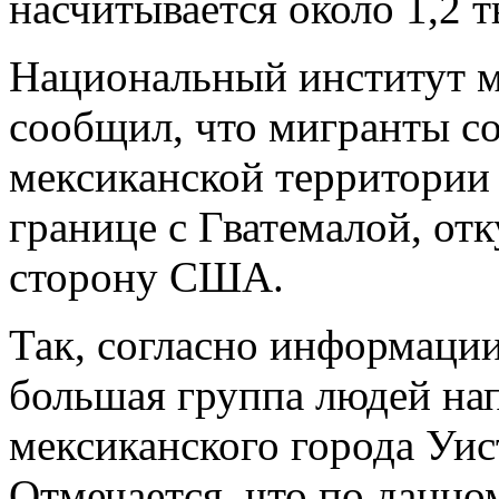
насчитывается около 1,2 т
​Национальный институт 
сообщил, что мигранты с
мексиканской территории
границе с Гватемалой, отк
сторону США.
Так, согласно информации
большая группа людей нап
мексиканского города Уис
Отмечается, что по данно