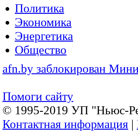
Политика
Экономика
Энергетика
Общество
afn.by заблокирован Ми
Помоги сайту
© 1995-2019 УП "Ньюс-Р
Контактная информация
|