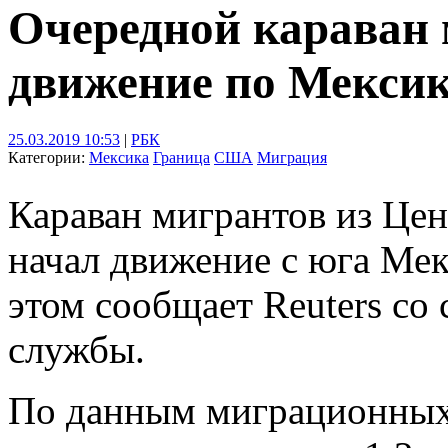
Очередной караван 
движение по Мекси
25.03.2019 10:53
|
РБК
Категории:
Мексика
Граница
США
Миграция
Караван мигрантов из Це
начал движение с юга Ме
этом сообщает Reuters со
службы.
По данным миграционных 