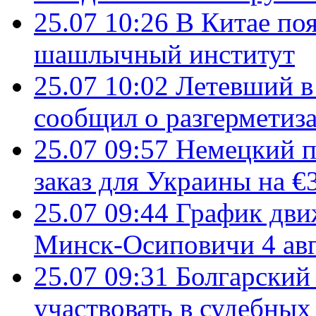
25.07 10:26
В Китае поя
шашлычный институт
25.07 10:02
Летевший в 
сообщил о разгерметиз
25.07 09:57
Немецкий п
заказ для Украины на €
25.07 09:44
График дви
Минск-Осиповичи 4 авг
25.07 09:31
Болгарский
участвовать в судебных