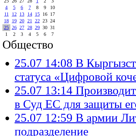
25
26
27
28
1
2
3
4
5
6
7
8
9
10
11
12
13
14
15
16
17
18
19
20
21
22
23
24
25
26
27
28
29
30
31
1
2
3
4
5
6
7
Общество
25.07 14:08
В Кыргызст
статуса «Цифровой коч
25.07 13:14
Производит
в Суд ЕС для защиты ег
25.07 12:59
В армии Ли
подразделение