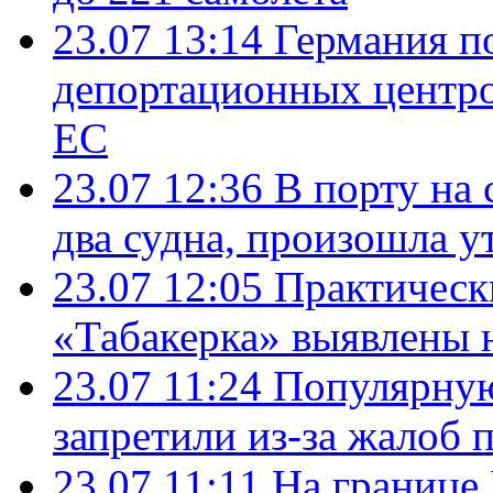
23.07 13:14
Германия п
депортационных центро
ЕС
23.07 12:36
В порту на 
два судна, произошла у
23.07 12:05
Практическ
«Табакерка» выявлены
23.07 11:24
Популярную
запретили из-за жалоб 
23.07 11:11
На границе