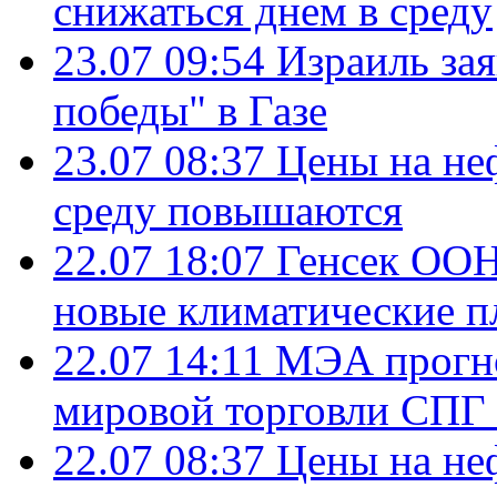
снижаться днем в среду
23.07 09:54
Израиль за
победы" в Газе
23.07 08:37
Цены на не
среду повышаются
22.07 18:07
Генсек ООН
новые климатические п
22.07 14:11
МЭА прогно
мировой торговли СПГ 
22.07 08:37
Цены на не