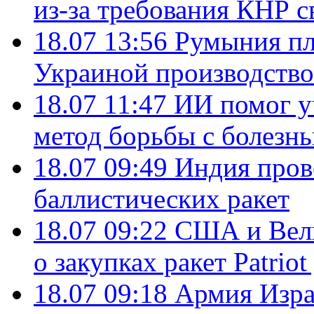
из-за требования КНР с
18.07 13:56
Румыния пл
Украиной производство
18.07 11:47
ИИ помог у
метод борьбы с болезн
18.07 09:49
Индия пров
баллистических ракет
18.07 09:22
США и Вели
о закупках ракет Patrio
18.07 09:18
Армия Изра