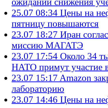
ожиданий снижения уч
25.07 08:34
Цены на не
пятницу повышаются
23.07 18:27
Иран согла
миссию МАГАТЭ
23.07 17:54
Около 34 т
НАТО примут участие в
23.07 15:17
Amazon зак
лабораторию
23.07 14:46
Цены на не