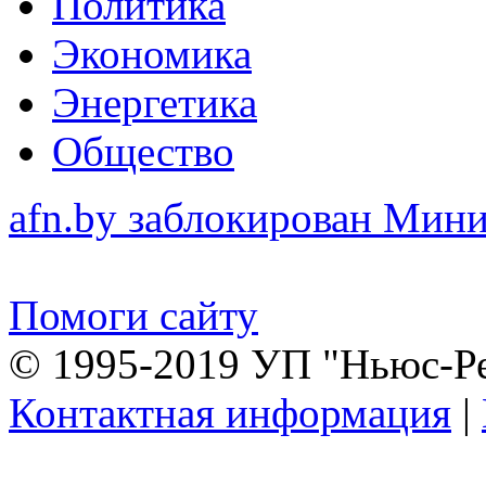
Политика
Экономика
Энергетика
Общество
afn.by заблокирован Ми
Помоги сайту
© 1995-2019 УП "Ньюс-Р
Контактная информация
|