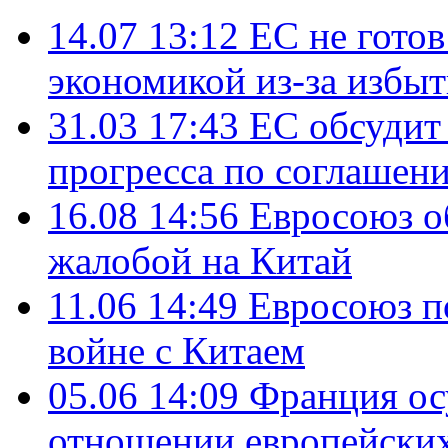
14.07 13:12
ЕС не гото
экономикой из-за избы
31.03 17:43
ЕС обсудит
прогресса по соглашен
16.08 14:56
Евросоюз о
жалобой на Китай
11.06 14:49
Евросоюз п
войне с Китаем
05.06 14:09
Франция ос
отношении европейски