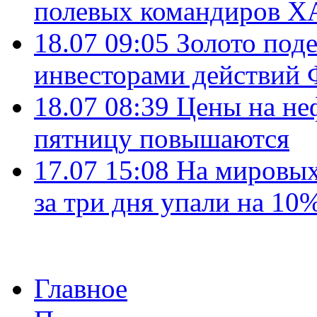
полевых командиров Х
18.07 09:05
Золото под
инвесторами действи
18.07 08:39
Цены на не
пятницу повышаются
17.07 15:08
На мировых
за три дня упали на 10
Главное