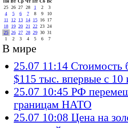
Пн
Вт
Ср
Чт
Пт
Сб
Вс
25
26
27
28
1
2
3
4
5
6
7
8
9
10
11
12
13
14
15
16
17
18
19
20
21
22
23
24
25
26
27
28
29
30
31
1
2
3
4
5
6
7
В мире
25.07 11:14
Стоимость 
$115 тыс. впервые с 10
25.07 10:45
РФ перемещ
границам НАТО
25.07 10:08
Цена на зол