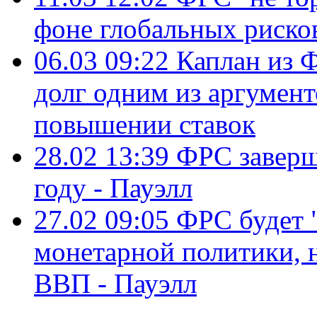
фоне глобальных рисков
06.03 09:22
Каплан из 
долг одним из аргумент
повышении ставок
28.02 13:39
ФРС заверш
году - Пауэлл
27.02 09:05
ФРС будет 
монетарной политики, 
ВВП - Пауэлл