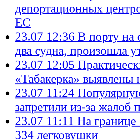
депортационных центро
ЕС
23.07 12:36
В порту на 
два судна, произошла у
23.07 12:05
Практическ
«Табакерка» выявлены
23.07 11:24
Популярную
запретили из-за жалоб 
23.07 11:11
На границе
334 легковушки