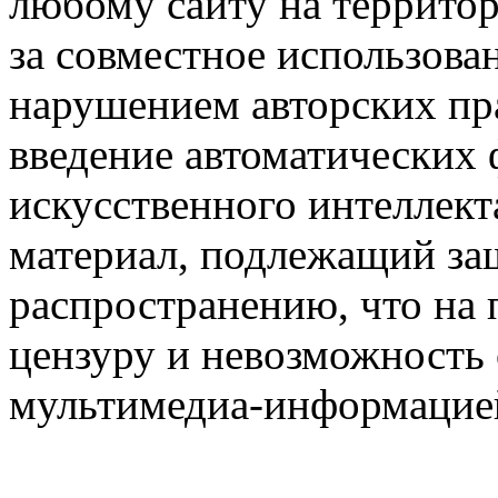
любому сайту на территор
за совместное использован
нарушением авторских пра
введение автоматических
искусственного интеллект
материал, подлежащий защ
распространению, что на 
цензуру и невозможность
мультимедиа-информацией