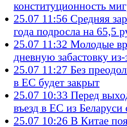
конституционность ми
25.07 11:56
Средняя зар
года подросла на 65,5 р
25.07 11:32
Молодые вр
дневную забастовку из-
25.07 11:27
Без преодо
в ЕС будет закрыт
25.07 10:33
Перед выхо
въезд в ЕС из Беларуси
25.07 10:26
В Китае поя