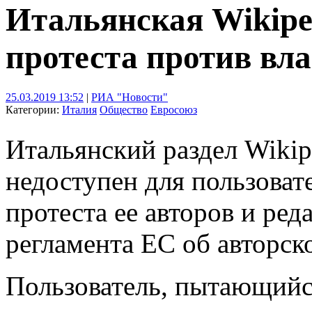
Итальянская Wikiped
протеста против вл
25.03.2019 13:52
|
РИА "Новости"
Категории:
Италия
Общество
Евросоюз
Итальянский раздел Wikip
недоступен для пользоват
протеста ее авторов и ре
регламента ЕС об авторско
Пользователь, пытающийс