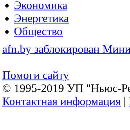
Экономика
Энергетика
Общество
afn.by заблокирован Ми
Помоги сайту
© 1995-2019 УП "Ньюс-Р
Контактная информация
|