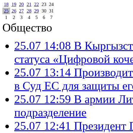
18
19
20
21
22
23
24
25
26
27
28
29
30
31
1
2
3
4
5
6
7
Общество
25.07 14:08
В Кыргызст
статуса «Цифровой коч
25.07 13:14
Производит
в Суд ЕС для защиты ег
25.07 12:59
В армии Ли
подразделение
25.07 12:41
Президент 