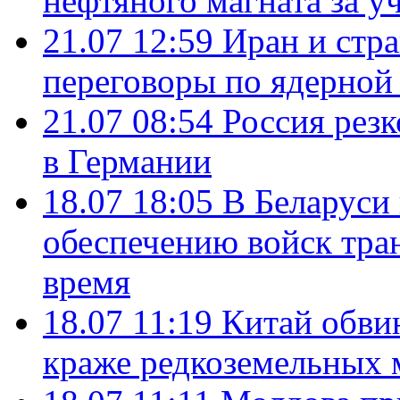
нефтяного магната за уч
21.07 12:59
Иран и стр
переговоры по ядерной
21.07 08:54
Россия рез
в Германии
18.07 18:05
В Беларуси
обеспечению войск тра
время
18.07 11:19
Китай обви
краже редкоземельных 