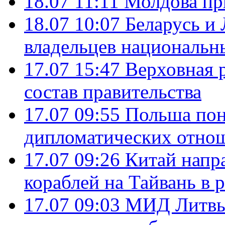
18.07 11:11
Молдова пр
18.07 10:07
Беларусь и
владельцев национальн
17.07 15:47
Верховная 
состав правительства
17.07 09:55
Польша пон
дипломатических отно
17.07 09:26
Китай напр
кораблей на Тайвань в 
17.07 09:03
МИД Литвы 