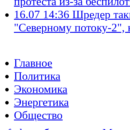
протеста из-за беспило
16.07 14:36
Шредер так
"Северному потоку-2",
Главное
Политика
Экономика
Энергетика
Общество