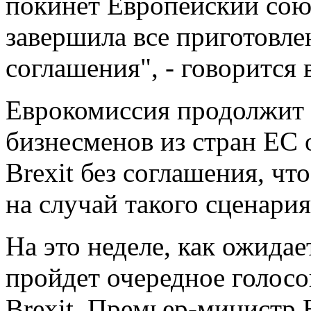
покинет Европейский союз
завершила все приготовлен
соглашения", - говорится 
Еврокомиссия продолжит 
бизнесменов из стран ЕС 
Brexit без соглашения, ч
на случай такого сценария
На это неделе, как ожидае
пройдет очередное голос
Brexit. Премьер-министр