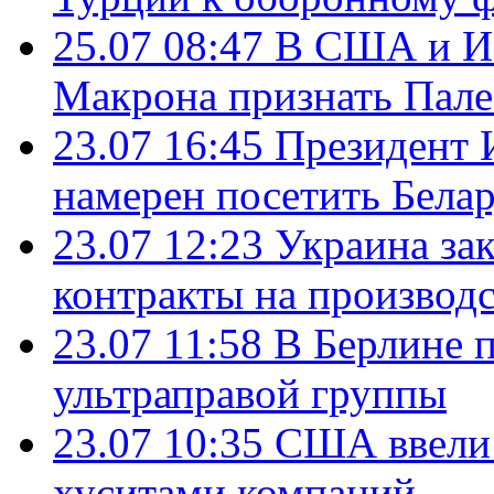
25.07 08:47
В США и Из
Макрона признать Пал
23.07 16:45
Президент 
намерен посетить Бела
23.07 12:23
Украина за
контракты на производ
23.07 11:58
В Берлине 
ультраправой группы
23.07 10:35
США ввели 
хуситами компаний