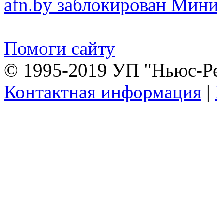
afn.by заблокирован Ми
Помоги сайту
© 1995-2019 УП "Ньюс-Р
Контактная информация
|