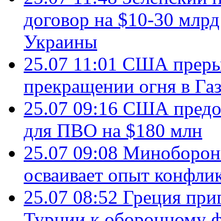
договор на $10-30 млр
Украины
25.07 11:01
США преры
прекращении огня в Газ
25.07 09:16
США предос
для ПВО на $180 млн
25.07 09:08
Минобороны
осваивает опыт конфли
25.07 08:52
Греция при
Турции к оборонному 